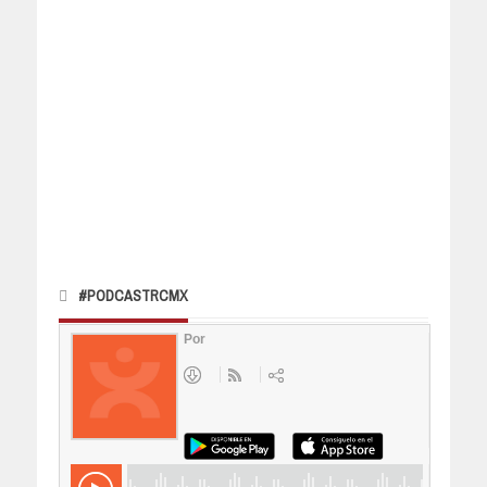
#PODCASTRCMX