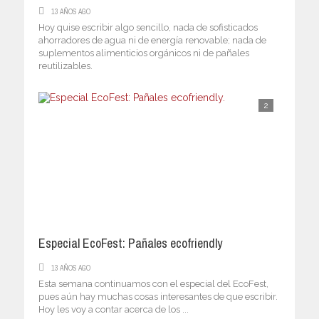
13 AÑOS AGO
Hoy quise escribir algo sencillo, nada de sofisticados
ahorradores de agua ni de energía renovable; nada de
suplementos alimenticios orgánicos ni de pañales
reutilizables.
2
Especial EcoFest: Pañales ecofriendly
13 AÑOS AGO
Esta semana continuamos con el especial del EcoFest,
pues aún hay muchas cosas interesantes de que escribir.
Hoy les voy a contar acerca de los ...