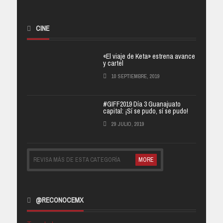
CINE
«El viaje de Keta» estrena avance
y cartel
10 SEPTIEMBRE, 2019
#GIFF2019 Día 3 Guanajuato
capital: ¡Sí se pudo, sí se pudo!
29 JULIO, 2019
REVISA MÁS DE ESTA CATEGORÍA
MORE
@RECONOCEMX