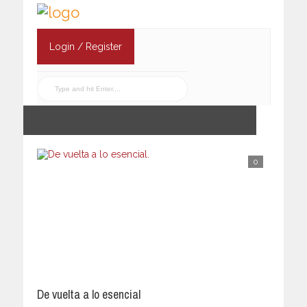
Login / Register
0
De vuelta a lo esencial