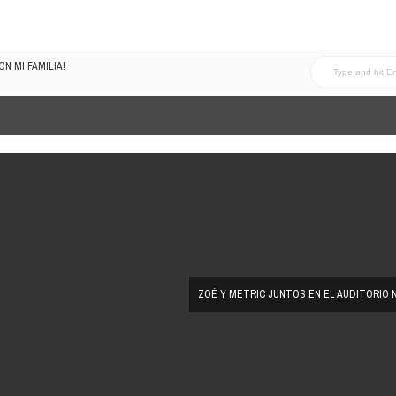
LRECOMENDADOVOL4
ZOÉ Y METRIC JUNTOS EN EL AUDITORIO 