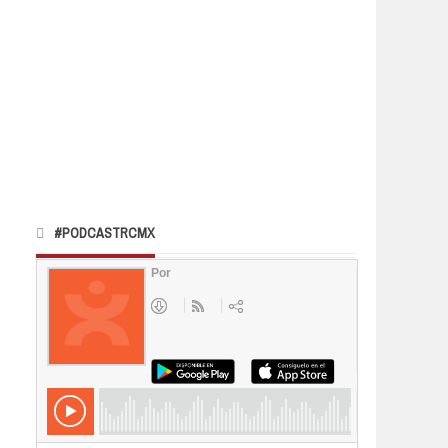
#PODCASTRCMX