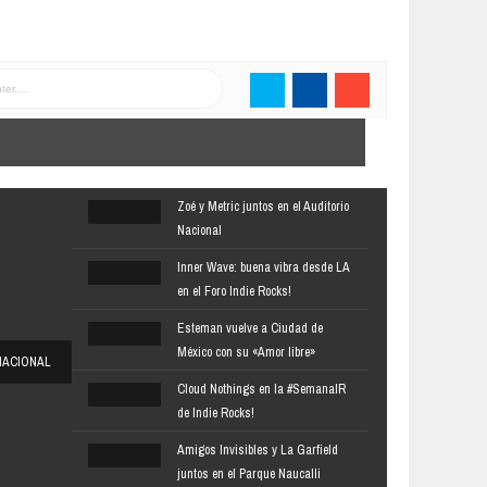
Zoé y Metric juntos en el Auditorio
Nacional
Inner Wave: buena vibra desde LA
en el Foro Indie Rocks!
Esteman vuelve a Ciudad de
México con su «Amor libre»
NACIONAL
Cloud Nothings en la #SemanaIR
de Indie Rocks!
Amigos Invisibles y La Garfield
juntos en el Parque Naucalli