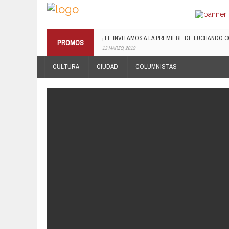
RECONOCE MX TE REGALA EL COMPILADO #E
PROMOS
19 JULIO, 2016
CULTURA
CIUDAD
COLUMNISTAS