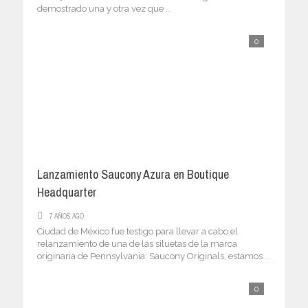
demostrado una y otra vez que ...
0
Lanzamiento Saucony Azura en Boutique
Headquarter
7 AÑOS AGO
Ciudad de México fue testigo para llevar a cabo el
relanzamiento de una de las siluetas de la marca
originaria de Pennsylvania: Saucony Originals, estamos ...
0