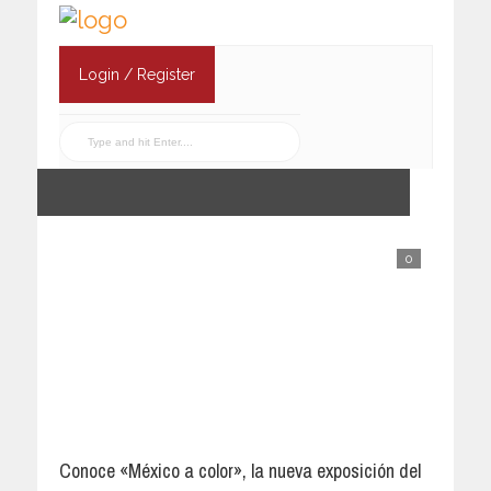
Login / Register
0
Conoce «México a color», la nueva exposición del