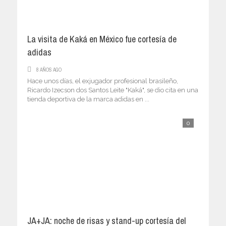
La visita de Kaká en México fue cortesía de
adidas
8 AÑOS AGO
Hace unos días, el exjugador profesional brasileño,
Ricardo Izecson dos Santos Leite "Kaká", se dio cita en una
tienda deportiva de la marca adidas en ...
0
JA+JA: noche de risas y stand-up cortesía del