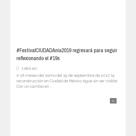
#FestivalCIUDADAnía2019 regresará para seguir
reflexionando el #19s
8 AÑOS AGO
A 16 meses del sismo del 19 de septiembre de 2017, la
reconstrucción en Ciudad de México sigue sin ser visible.
Con un cambio en ...
0