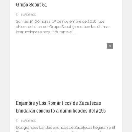
Grupo Scout 51
8 AÑOS AGO
Son las 19:00 horas, 15 de noviembre de 2018. Los
chicos del clan del Grupo Scout 51 reciben las últimas
instrucciones a seguir durante el ...
0
Enjambre y Los Románticos de Zacatecas
brindarán concierto a damnificados del #19s
8 AÑOS AGO
Dos grandes bandas oriundas de Zacatecas llegarán a El