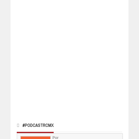
#PODCASTRCMX