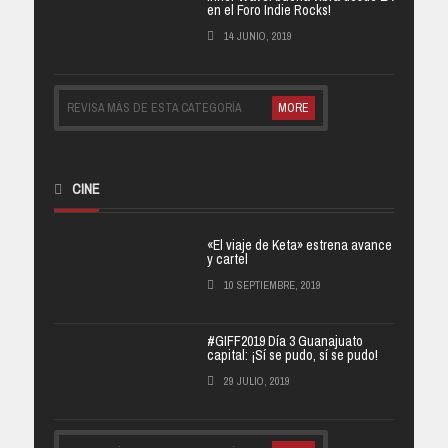
en el Foro Indie Rocks!
14 JUNIO, 2019
REVISA MÁS DE ESTA CATEGORÍA
MORE
CINE
«El viaje de Keta» estrena avance
y cartel
10 SEPTIEMBRE, 2019
#GIFF2019 Día 3 Guanajuato
capital: ¡Sí se pudo, sí se pudo!
29 JULIO, 2019