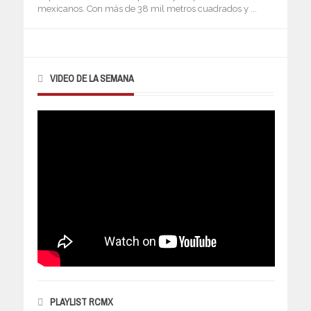
mexicanos. Con más de 38 mil metros cuadrados y ...
VIDEO DE LA SEMANA
PLAYLIST RCMX