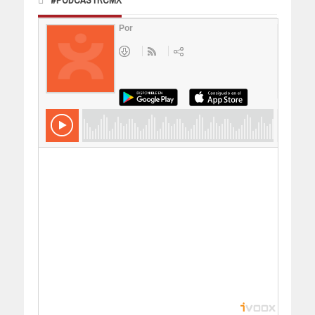
#PODCASTRCMX