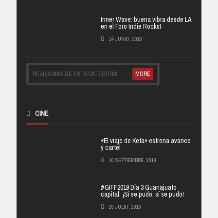
Inner Wave: buena vibra desde LA
en el Foro Indie Rocks!
14 JUNIO, 2019
REVISA MÁS DE ESTA CATEGORÍA
MORE
CINE
«El viaje de Keta» estrena avance
y cartel
10 SEPTIEMBRE, 2019
#GIFF2019 Día 3 Guanajuato
capital: ¡Sí se pudo, sí se pudo!
29 JULIO, 2019