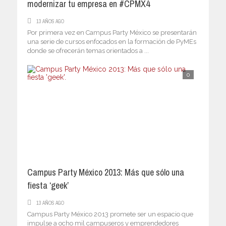
modernizar tu empresa en #CPMX4
13 AÑOS AGO
Por primera vez en Campus Party México se presentarán
una serie de cursos enfocados en la formación de PyMEs
donde se ofrecerán temas orientados a ...
0
Campus Party México 2013: Más que sólo una
fiesta ‘geek’
13 AÑOS AGO
Campus Party México 2013 promete ser un espacio que
impulse a ocho mil campuseros y emprendedores