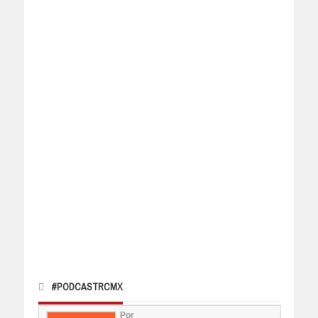
#PODCASTRCMX