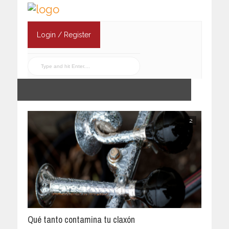
Login / Register
2
Qué tanto contamina tu claxón