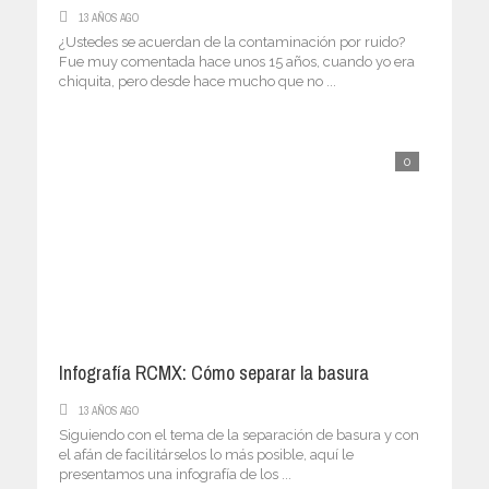
13 AÑOS AGO
¿Ustedes se acuerdan de la contaminación por ruido?
Fue muy comentada hace unos 15 años, cuando yo era
chiquita, pero desde hace mucho que no ...
0
Infografía RCMX: Cómo separar la basura
13 AÑOS AGO
Siguiendo con el tema de la separación de basura y con
el afán de facilitárselos lo más posible, aquí le
presentamos una infografía de los ...