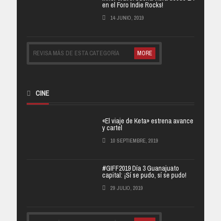
en el Foro Indie Rocks!
14 JUNIO, 2019
REVISA MÁS DE ESTA CATEGORÍA
MORE
CINE
«El viaje de Keta» estrena avance
y cartel
10 SEPTIEMBRE, 2019
#GIFF2019 Día 3 Guanajuato
capital: ¡Sí se pudo, sí se pudo!
29 JULIO, 2019