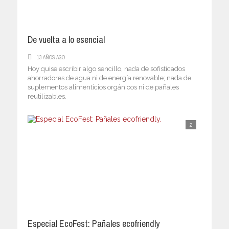
De vuelta a lo esencial
13 AÑOS AGO
Hoy quise escribir algo sencillo, nada de sofisticados
ahorradores de agua ni de energía renovable; nada de
suplementos alimenticios orgánicos ni de pañales
reutilizables.
2
Especial EcoFest: Pañales ecofriendly