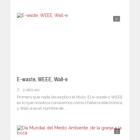
0
E-waste, WEEE, Wall-e
13 AÑOS AGO
Primero que nada les explico el título. El e-waste o WEEE
es lo que nosotros conocemos como chatarra electrónica;
y Wall-e es el nombre de ...
1