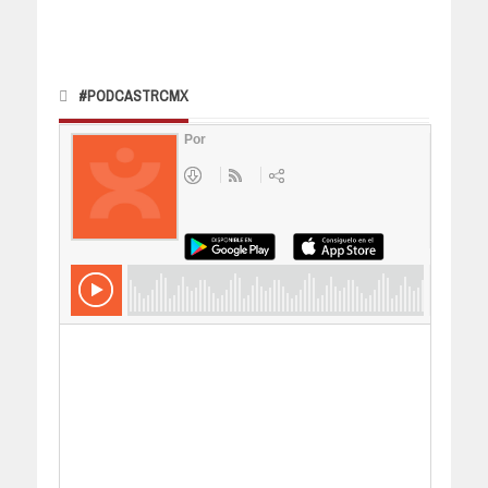
#PODCASTRCMX