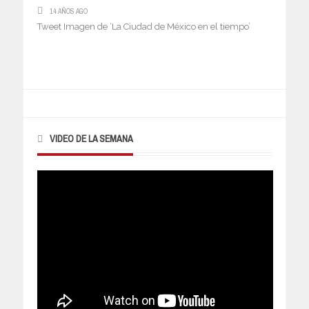
14 AÑOS AGO
Tweet Imagen de ‘La Ciudad de México en el tiempo’
VIDEO DE LA SEMANA