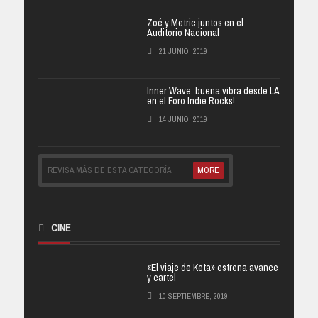
Zoé y Metric juntos en el
Auditorio Nacional
21 JUNIO, 2019
Inner Wave: buena vibra desde LA
en el Foro Indie Rocks!
14 JUNIO, 2019
REVISA MÁS DE ESTA CATEGORÍA
MORE
CINE
«El viaje de Keta» estrena avance
y cartel
10 SEPTIEMBRE, 2019