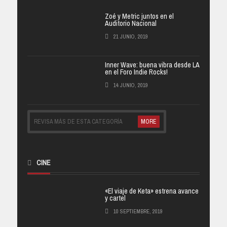
Zoé y Metric juntos en el
Auditorio Nacional
21 JUNIO, 2019
Inner Wave: buena vibra desde LA
en el Foro Indie Rocks!
14 JUNIO, 2019
REVISA MÁS DE ESTA CATEGORÍA
MORE
CINE
«El viaje de Keta» estrena avance
y cartel
10 SEPTIEMBRE, 2019