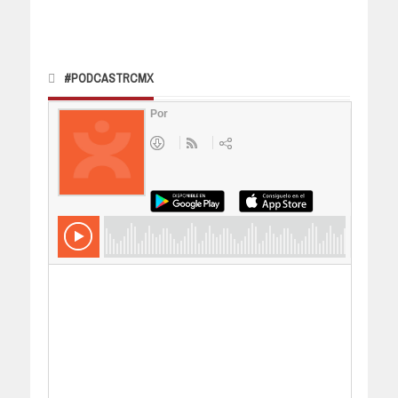
#PODCASTRCMX