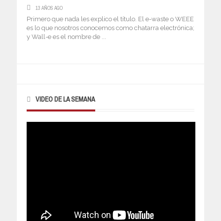
13 AÑOS AGO
Primero que nada les explico el título. El e-waste o WEEE
es lo que nosotros conocemos como chatarra electrónica;
y Wall-e es el nombre de ...
VIDEO DE LA SEMANA