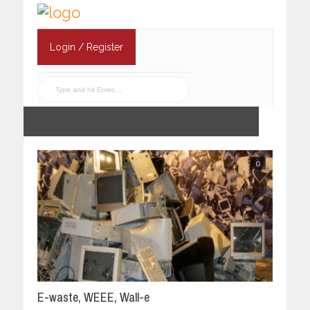
Login / Register
0
E-waste, WEEE, Wall-e