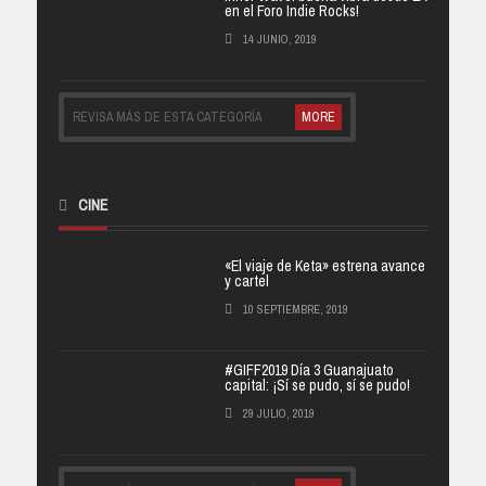
en el Foro Indie Rocks!
14 JUNIO, 2019
REVISA MÁS DE ESTA CATEGORÍA
MORE
CINE
«El viaje de Keta» estrena avance
y cartel
10 SEPTIEMBRE, 2019
#GIFF2019 Día 3 Guanajuato
capital: ¡Sí se pudo, sí se pudo!
29 JULIO, 2019