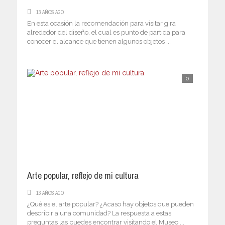
13 AÑOS AGO
En esta ocasión la recomendación para visitar gira
alrededor del diseño, el cual es punto de partida para
conocer el alcance que tienen algunos objetos ...
0
Arte popular, reflejo de mi cultura
13 AÑOS AGO
¿Qué es el arte popular? ¿Acaso hay objetos que pueden
describir a una comunidad? La respuesta a estas
preguntas las puedes encontrar visitando el Museo ...