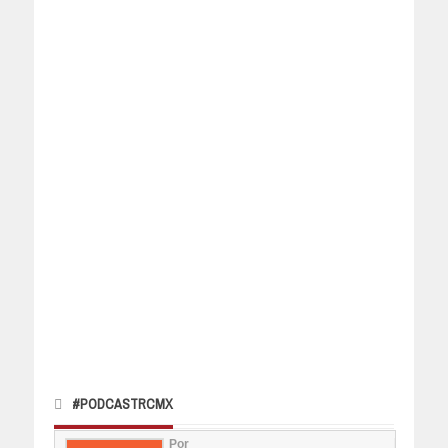
#PODCASTRCMX