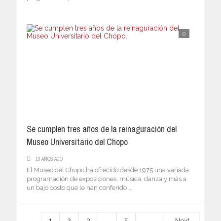
0
Se cumplen tres años de la reinaguración del
Museo Universitario del Chopo
13 AÑOS AGO
El Museo del Chopo ha ofrecido desde 1975 una variada
programación de exposiciones, música, danza y más a
un bajo costo que le han conferido ...
1
2
3
…
5