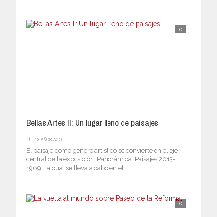
0
Bellas Artes II: Un lugar lleno de paisajes
13 AÑOS AGO
El paisaje como género artístico se convierte en el eje
central de la exposición 'Panorámica. Paisajes 2013-
1969', la cual se lleva a cabo en el ...
0