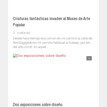
Criaturas fantásticas invaden al Museo de Arte
Popular
13 AÑOS AGO
Desde hace tiempo era común en mi camino la calle de
Revillagigedo en mi camino habitual al trabajo, por ahí
del año 2006. En aquel ...
0
Dos exposiciones sobre diseño