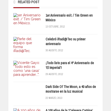
RELATED POST
1er Aniversario exit. / Tim Green en
México
13 OCTUBRE, 2012
Celebró iRadi@Tec su primer
aniversario
30 AGOSTO, 2012
¡Todo listo para el 4° Aniversario de
‘El Imperial’!
29 AGOSTO, 2012
Dark Side Of The Moon, a 40 años de
mostrarse en la luz musical
22 MARZO, 2013
A 100 años de la ‘Calavera Catrina’