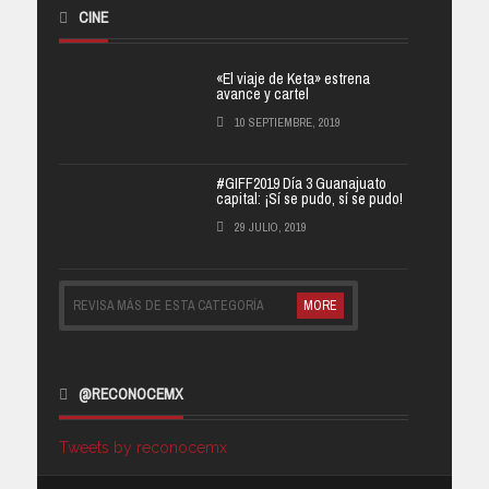
CINE
«El viaje de Keta» estrena
avance y cartel
10 SEPTIEMBRE, 2019
#GIFF2019 Día 3 Guanajuato
capital: ¡Sí se pudo, sí se pudo!
29 JULIO, 2019
REVISA MÁS DE ESTA CATEGORÍA
MORE
@RECONOCEMX
Tweets by reconocemx