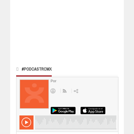
#PODCASTRCMX