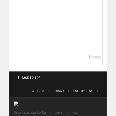
BACK TO TOP
CULTURA
CIUDAD
COLUMNISTAS
Si deseas contactarnos con motivo de