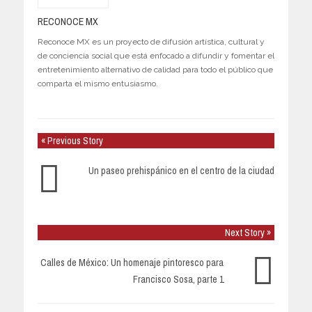
RECONOCE MX
Reconoce MX es un proyecto de difusión artística, cultural y
de conciencia social que está enfocado a difundir y fomentar el
entretenimiento alternativo de calidad para todo el público que
comparta el mismo entusiasmo.
« Previous Story
Un paseo prehispánico en el centro de la ciudad
Next Story »
Calles de México: Un homenaje pintoresco para
Francisco Sosa, parte 1