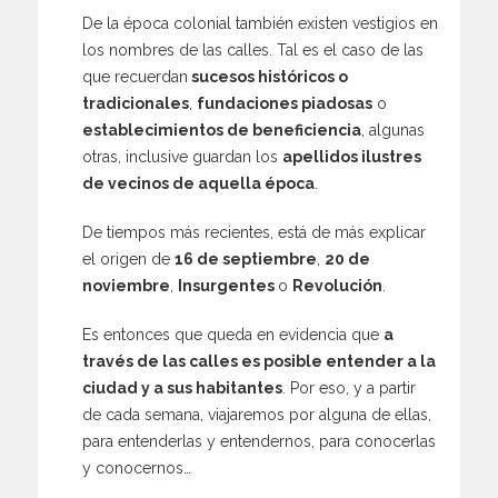
De la época colonial también existen vestigios en
los nombres de las calles. Tal es el caso de las
que recuerdan
sucesos históricos o
tradicionales
,
fundaciones piadosas
o
establecimientos de beneficiencia
, algunas
otras, inclusive guardan los
apellidos ilustres
de vecinos de aquella época
.
De tiempos más recientes, está de más explicar
el origen de
16 de septiembre
,
20 de
noviembre
,
Insurgentes
o
Revolución
.
Es entonces que queda en evidencia que
a
través de las calles es posible entender a la
ciudad y a sus habitantes
. Por eso, y a partir
de cada semana, viajaremos por alguna de ellas,
para entenderlas y entendernos, para conocerlas
y conocernos…