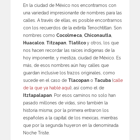
En la ciudad de México nos encontramos con
una variedad impresionante de nombres para las
calles. A través de ellas, es posible encontrarnos
con los recuerdos de la extinta Tenochtitlan. Son
nombres como
Cocolmeca
,
Chiconautla
,
Huacalco
,
Titzapan
,
Tlatilco
y otros, los que
nos hacen recordar las raíces indígenas de la
hoy imponente, y mestiza, ciudad de México. Es
más, de esos nombres aún hay calles que
guardan inclusive los trazos originales, como
sucede en el caso de
Tlacopan
o
Tacuba
(
calle
de la que ya hablé aquí
), así como el de
Itztapalapan
. Por esos caminos no solo han
pasado millones de vidas, sino también la
historia misma; por la primera entraron los
españoles a la capital de los mexicas, mientras
que por la segunda huyeron en la denominada
Noche Triste.