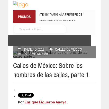
RECONOCE MX TE REGALA EL
PROMOS
COMPILADO #ELRECOMENDADOVOL4
19 JULIO, 2016
POSTED BY RECONOCE MX
15 ENERO, 2013
CALLES DE MÉXICO
PAGE VIEWS 6050
Calles de México: Sobre los
nombres de las calles, parte 1
Por
Enrique Figueroa Anaya
.