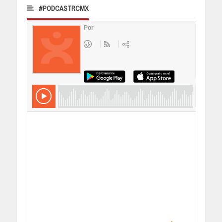
#PODCASTRCMX