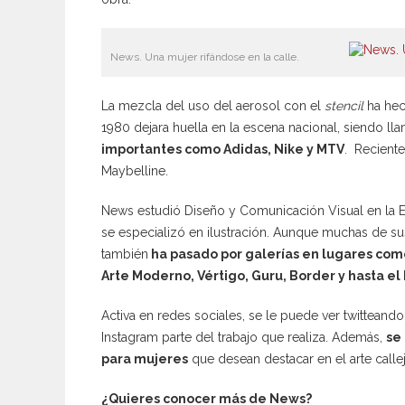
News. Una mujer rifándose en la calle.
La mezcla del uso del aerosol con el
stencil
ha hec
1980 dejara huella en la escena nacional, siendo l
importantes como Adidas, Nike y MTV
. Recient
Maybelline.
News estudió Diseño y Comunicación Visual en la Es
se especializó en ilustración. Aunque muchas de sus
también
ha pasado por galerías en lugares com
Arte Moderno, Vértigo, Guru, Border y hasta e
Activa en redes sociales, se le puede ver twitteando
Instagram parte del trabajo que realiza. Además,
se
para mujeres
que desean destacar en el arte calle
¿Quieres conocer más de News?