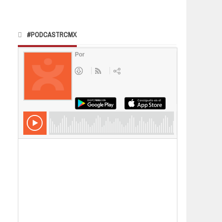
#PODCASTRCMX