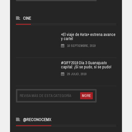
CINE
«El viaje de Keta» estrena avance
y cartel
10 SEPTIEMBRE, 2019
#GIFF2019 Día 3 Guanajuato
capital: ¡Sí se pudo, sí se pudo!
29 JULIO, 2019
REVISA MÁS DE ESTA CATEGORÍA
MORE
@RECONOCEMX