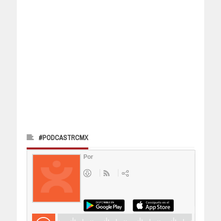
#PODCASTRCMX