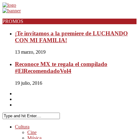
PROMOS
¡Te invitamos a la premiere de LUCHANDO
CON MI FAMILIA!
13 marzo, 2019
Reconoce MX te regala el compilado
#ElRecomendadoVol4
19 julio, 2016
Cultura
Cine
Música