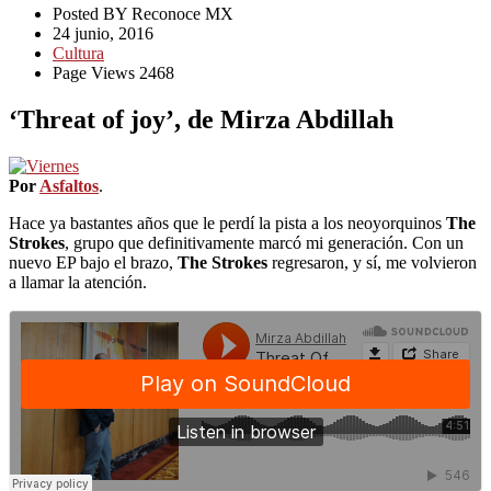
Posted BY Reconoce MX
24 junio, 2016
Cultura
Page Views 2468
‘Threat of joy’, de Mirza Abdillah
Por
Asfaltos
.
Hace ya bastantes años que le perdí la pista a los neoyorquinos
The
Strokes
, grupo que definitivamente marcó mi generación. Con un
nuevo EP bajo el brazo,
The Strokes
regresaron, y sí, me volvieron
a llamar la atención.