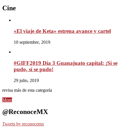
Cine
«El viaje de Keta» estrena avance y cartel
10 septiembre, 2019
#GIFF2019 Día 3 Guanajuato capital: ¡Sí se
pudo, sí se pudo!
29 julio, 2019
revisa más de esta categoría
More
@ReconoceMX
Tweets by reconocemx