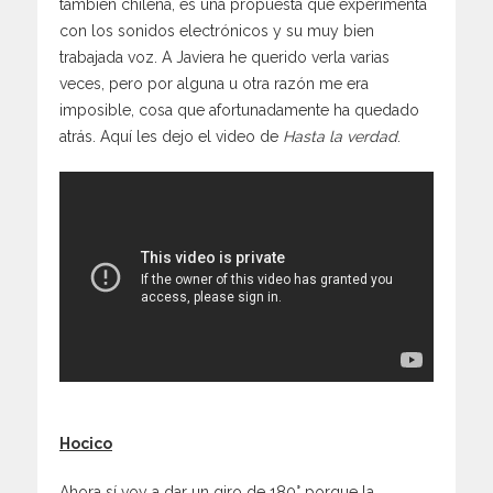
también chilena, es una propuesta que experimenta
con los sonidos electrónicos y su muy bien
trabajada voz. A Javiera he querido verla varias
veces, pero por alguna u otra razón me era
imposible, cosa que afortunadamente ha quedado
atrás. Aquí les dejo el video de
Hasta la verdad
.
Hocico
Ahora sí voy a dar un giro de 180° porque la