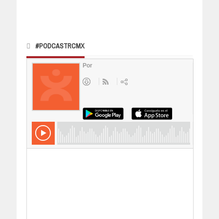
#PODCASTRCMX