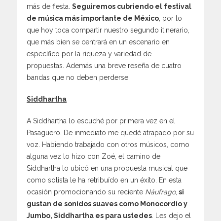
más de fiesta.
Seguiremos cubriendo el festival
de música más importante de México
, por lo
que hoy toca compartir nuestro segundo itinerario,
que más bien se centrará en un escenario en
específico por la riqueza y variedad de
propuestas. Además una breve reseña de cuatro
bandas que no deben perderse.
Siddhartha
A Siddhartha lo escuché por primera vez en el
Pasagüero. De inmediato me quedé atrapado por su
voz. Habiendo trabajado con otros músicos, como
alguna vez lo hizo con Zoé, el camino de
Siddhartha lo ubicó en una propuesta musical que
como solista le ha retribuído en un éxito. En esta
ocasión promocionando su reciente
Náufrago
,
si
gustan de sonidos suaves como Monocordio y
Jumbo, Siddhartha es para ustedes
. Les dejo el