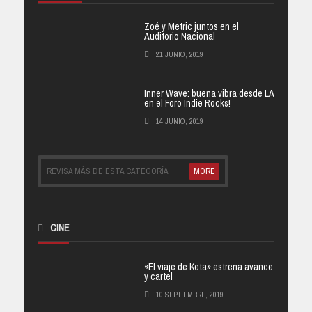
Zoé y Metric juntos en el
Auditorio Nacional
21 JUNIO, 2019
Inner Wave: buena vibra desde LA
en el Foro Indie Rocks!
14 JUNIO, 2019
REVISA MÁS DE ESTA CATEGORÍA
MORE
CINE
«El viaje de Keta» estrena avance
y cartel
10 SEPTIEMBRE, 2019