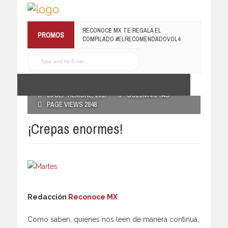
RECONOCE MX TE REGALA EL
PROMOS
COMPILADO #ELRECOMENDADOVOL4
19 JULIO, 2016
POSTED BY RECONOCE MX
26 SEPTIEMBRE, 2017
COLUMNISTAS
PAGE VIEWS 2848
¡Crepas enormes!
Redacción
Reconoce MX
.
Como saben, quienes nos leen de manera continua,