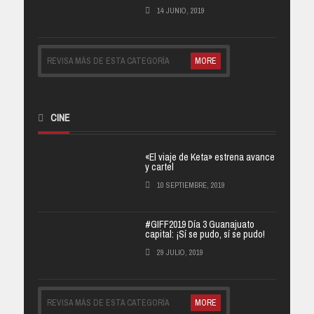
14 JUNIO, 2019
REVISA MÁS DE ESTA CATEGORÍA
MORE
CINE
«El viaje de Keta» estrena avance
y cartel
10 SEPTIEMBRE, 2019
#GIFF2019 Día 3 Guanajuato
capital: ¡Sí se pudo, sí se pudo!
29 JULIO, 2019
REVISA MÁS DE ESTA CATEGORÍA
MORE