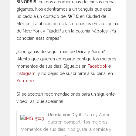
SINOPSIS
: Fuimos a comer unas deliciosas crepas
gigantes. Nos adentramos a un tianguis que está
ubicado a un costado del
WTC
en Ciudad de
México. La ubicación de las crepas es en la esquina
de New York y Filadelfia en la colonia Nápoles. ¿Ya
conocían esas crepas?
¿Con ganas de seguir más de Diana y Aarón?
¡Atento que quieren compartir contigo los mejores
momentos de sus días! Síguelos en
Facebook
e
Instagram
, y no dejes de suscribirte a su canal en
YouTube
.
Sí, se aceptan recomendaciones para un siguiente
video, ¡así que adelante!
Un día con D y A
. Diana y Aarón
quieren compartir los mejores
momentos de sus días. Nos gusta la comida y