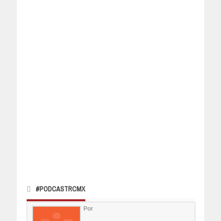
#PODCASTRCMX