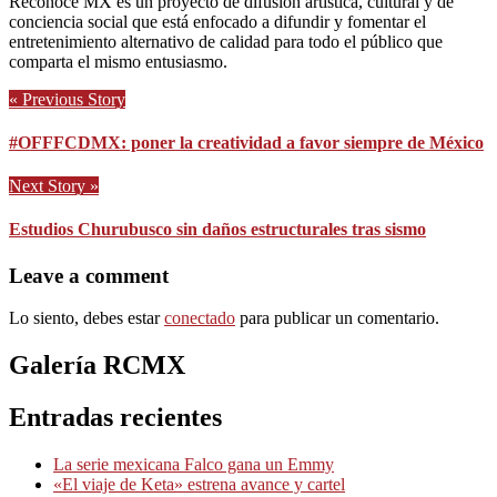
Reconoce MX es un proyecto de difusión artística, cultural y de
conciencia social que está enfocado a difundir y fomentar el
entretenimiento alternativo de calidad para todo el público que
comparta el mismo entusiasmo.
« Previous Story
#OFFFCDMX: poner la creatividad a favor siempre de México
Next Story »
Estudios Churubusco sin daños estructurales tras sismo
Leave a comment
Lo siento, debes estar
conectado
para publicar un comentario.
Galería RCMX
Entradas recientes
La serie mexicana Falco gana un Emmy
«El viaje de Keta» estrena avance y cartel