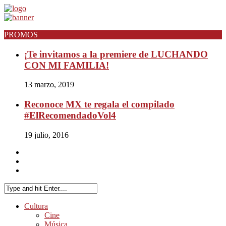
PROMOS
¡Te invitamos a la premiere de LUCHANDO
CON MI FAMILIA!
13 marzo, 2019
Reconoce MX te regala el compilado
#ElRecomendadoVol4
19 julio, 2016
Cultura
Cine
Música