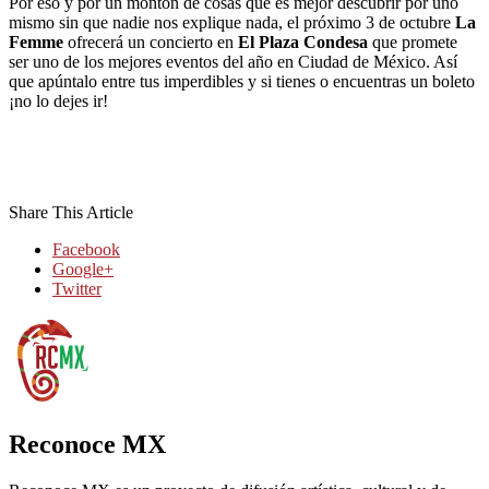
Por eso y por un montón de cosas que es mejor descubrir por uno
mismo sin que nadie nos explique nada, el próximo 3 de octubre
La
Femme
ofrecerá un concierto en
El Plaza Condesa
que promete
ser uno de los mejores eventos del año en Ciudad de México. Así
que apúntalo entre tus imperdibles y si tienes o encuentras un boleto
¡no lo dejes ir!
Share This Article
Facebook
Google+
Twitter
Reconoce MX