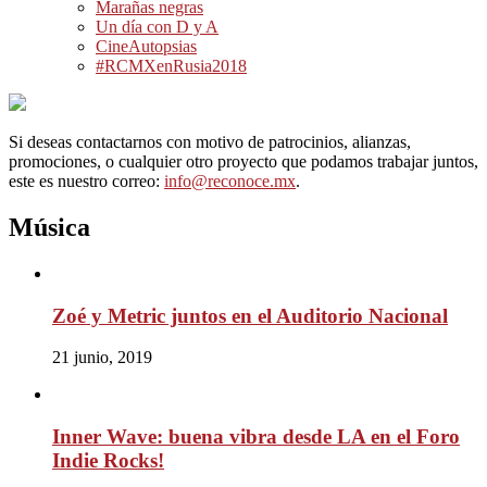
Marañas negras
Un día con D y A
CineAutopsias
#RCMXenRusia2018
Si deseas contactarnos con motivo de patrocinios, alianzas,
promociones, o cualquier otro proyecto que podamos trabajar juntos,
este es nuestro correo:
info@reconoce.mx
.
Música
Zoé y Metric juntos en el Auditorio Nacional
21 junio, 2019
Inner Wave: buena vibra desde LA en el Foro
Indie Rocks!