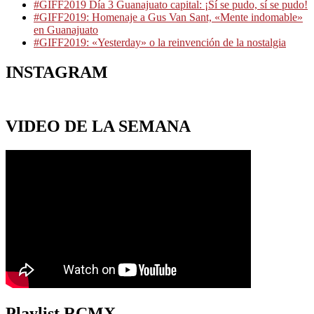
#GIFF2019 Día 3 Guanajuato capital: ¡Sí se pudo, sí se pudo!
#GIFF2019: Homenaje a Gus Van Sant, «Mente indomable»
en Guanajuato
#GIFF2019: «Yesterday» o la reinvención de la nostalgia
INSTAGRAM
VIDEO DE LA SEMANA
Playlist RCMX