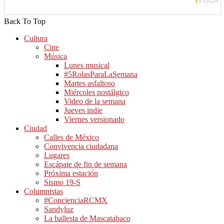
Back To Top
Cultura
Cine
Música
Lunes musical
#5RolasParaLaSemana
Martes asfaltoso
Miércoles nostálgico
Video de la semana
Jueves indie
Viernes versionado
Ciudad
Calles de México
Convivencia ciudadana
Lugares
Escápate de fin de semana
Próxima estación
Sismo 19-S
Columnistas
#ConcienciaRCMX
Sandyluz
La ballesta de Mascatabaco