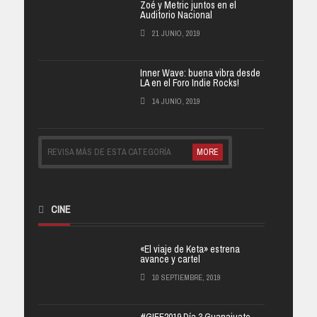
Zoé y Metric juntos en el
Auditorio Nacional
21 JUNIO, 2019
Inner Wave: buena vibra desde
LA en el Foro Indie Rocks!
14 JUNIO, 2019
REVISA MÁS DE ESTA CATEGORÍA
MORE
CINE
«El viaje de Keta» estrena
avance y cartel
10 SEPTIEMBRE, 2019