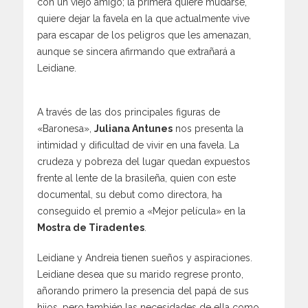
con un viejo amigo; la primera quiere mudarse,
quiere dejar la favela en la que actualmente vive
para escapar de los peligros que les amenazan,
aunque se sincera afirmando que extrañará a
Leidiane.
A través de las dos principales figuras de
«Baronesa»,
Juliana Antunes
nos presenta la
intimidad y dificultad de vivir en una favela. La
crudeza y pobreza del lugar quedan expuestos
frente al lente de la brasileña, quien con este
documental, su debut como directora, ha
conseguido el premio a «Mejor película» en la
Mostra de Tiradentes
.
Leidiane y Andreia tienen sueños y aspiraciones.
Leidiane desea que su marido regrese pronto,
añorando primero la presencia del papá de sus
hijos, pero también las necesidades de ella como