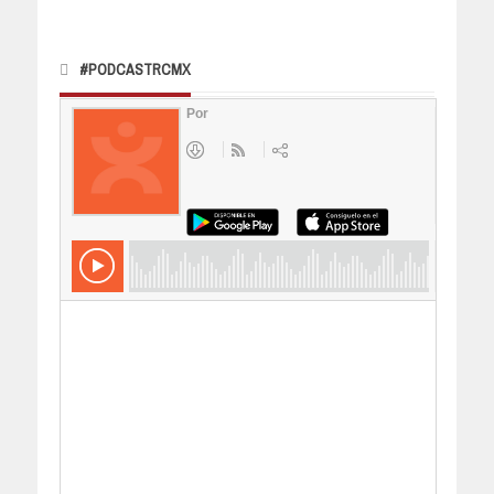
#PODCASTRCMX