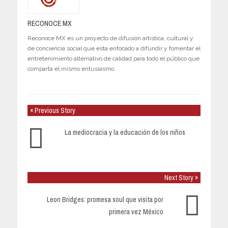
RECONOCE MX
Reconoce MX es un proyecto de difusión artística, cultural y
de conciencia social que está enfocado a difundir y fomentar el
entretenimiento alternativo de calidad para todo el público que
comparta el mismo entusiasmo.
« Previous Story
La mediocracia y la educación de los niños
Next Story »
Leon Bridges: promesa soul que visita por
primera vez México