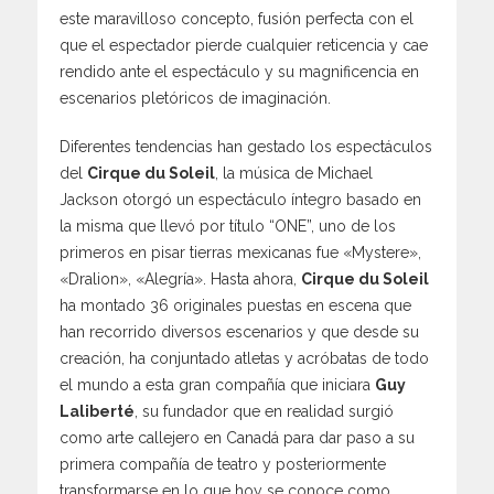
este maravilloso concepto, fusión perfecta con el
que el espectador pierde cualquier reticencia y cae
rendido ante el espectáculo y su magnificencia en
escenarios pletóricos de imaginación.
Diferentes tendencias han gestado los espectáculos
del
Cirque du Soleil
, la música de Michael
Jackson otorgó un espectáculo íntegro basado en
la misma que llevó por título “ONE”, uno de los
primeros en pisar tierras mexicanas fue «Mystere»,
«Dralion», «Alegría». Hasta ahora,
Cirque du Soleil
ha montado 36 originales puestas en escena que
han recorrido diversos escenarios y que desde su
creación, ha conjuntado atletas y acróbatas de todo
el mundo a esta gran compañía que iniciara
Guy
Laliberté
, su fundador que en realidad surgió
como arte callejero en Canadá para dar paso a su
primera compañía de teatro y posteriormente
transformarse en lo que hoy se conoce como