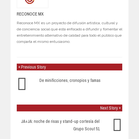
RECONOCE MX
Reconoce MX es un proyecto de difusión artística, cultural y
de conciencia social que está enfocado a difundir y fomentar el
entretenimiento alternativo de calidad para todo el público que
comparta el mismo entusiasmo.
« Previous Story
De minificciones, cronopios y famas
Next Story »
JA+JA: noche de risas y stand-up cortesía del
Grupo Scout 51