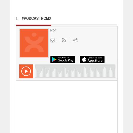
#PODCASTRCMX