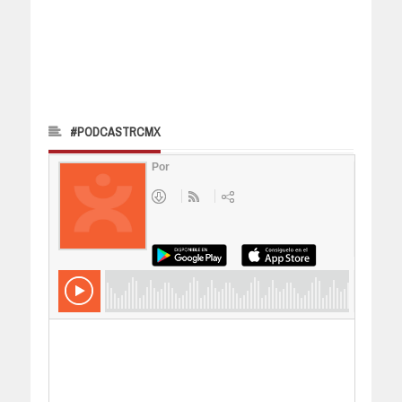
#PODCASTRCMX