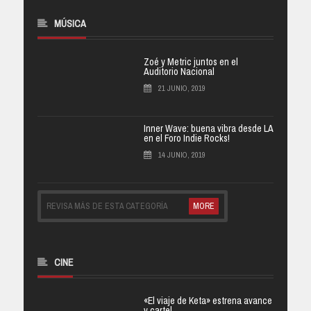
MÚSICA
Zoé y Metric juntos en el
Auditorio Nacional
21 JUNIO, 2019
Inner Wave: buena vibra desde LA
en el Foro Indie Rocks!
14 JUNIO, 2019
REVISA MÁS DE ESTA CATEGORÍA
MORE
CINE
«El viaje de Keta» estrena avance
y cartel