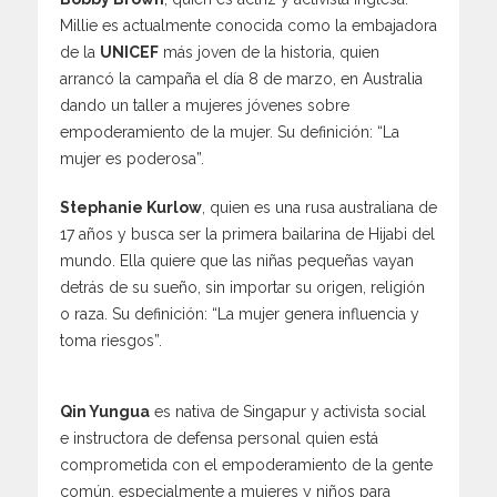
Millie es actualmente conocida como la embajadora
de la
UNICEF
más joven de la historia, quien
arrancó la campaña el día 8 de marzo, en Australia
dando un taller a mujeres jóvenes sobre
empoderamiento de la mujer. Su definición: “La
mujer es poderosa”.
Stephanie Kurlow
, quien es una rusa australiana de
17 años y busca ser la primera bailarina de Hijabi del
mundo. Ella quiere que las niñas pequeñas vayan
detrás de su sueño, sin importar su origen, religión
o raza. Su definición: “La mujer genera influencia y
toma riesgos”.
Qin Yungua
es nativa de Singapur y activista social
e instructora de defensa personal quien está
comprometida con el empoderamiento de la gente
común, especialmente a mujeres y niños para