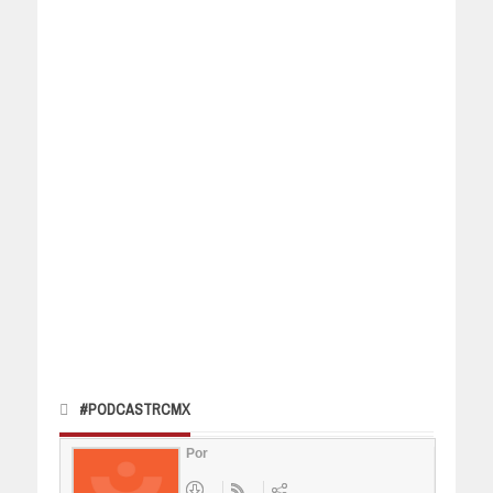
#PODCASTRCMX