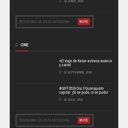
14 JUNIO, 2019
REVISA MÁS DE ESTA CATEGORÍA
MORE
CINE
«El viaje de Keta» estrena avance
y cartel
10 SEPTIEMBRE, 2019
#GIFF2019 Día 3 Guanajuato
capital: ¡Sí se pudo, sí se pudo!
29 JULIO, 2019
REVISA MÁS DE ESTA CATEGORÍA
MORE