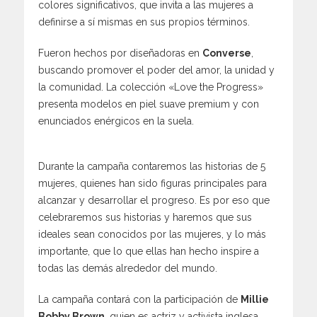
colores significativos, que invita a las mujeres a
definirse a sí mismas en sus propios términos.
Fueron hechos por diseñadoras en
Converse
,
buscando promover el poder del amor, la unidad y
la comunidad. La colección «Love the Progress»
presenta modelos en piel suave premium y con
enunciados enérgicos en la suela.
Durante la campaña contaremos las historias de 5
mujeres, quienes han sido figuras principales para
alcanzar y desarrollar el progreso. Es por eso que
celebraremos sus historias y haremos que sus
ideales sean conocidos por las mujeres, y lo más
importante, que lo que ellas han hecho inspire a
todas las demás alrededor del mundo.
La campaña contará con la participación de
Millie
Bobby Brown
, quien es actriz y activista inglesa.