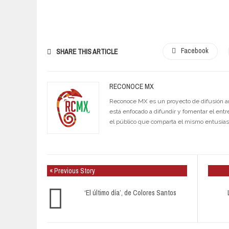
Facebook
SHARE THIS ARTICLE
RECONOCE MX
Reconoce MX es un proyecto de difusión artí
está enfocado a difundir y fomentar el entr
el público que comparta el mismo entusia
« Previous Story
‘El último día’, de Colores Santos