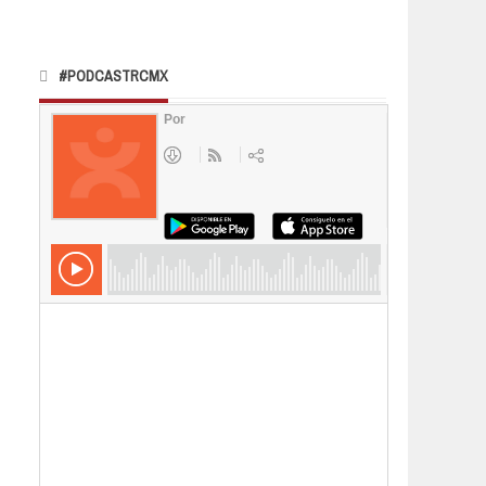
#PODCASTRCMX