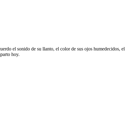
rdo el sonido de su llanto, el color de sus ojos humedecidos, el
mparto hoy.