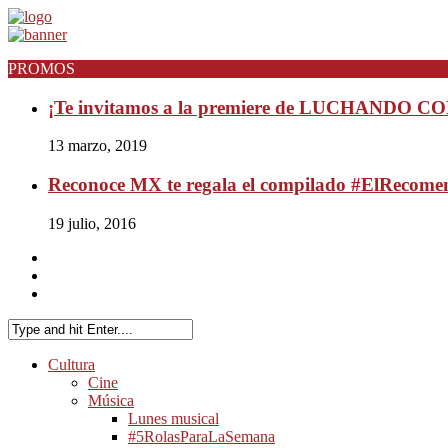
PROMOS
¡Te invitamos a la premiere de LUCHANDO 
13 marzo, 2019
Reconoce MX te regala el compilado #ElRecom
19 julio, 2016
Cultura
Cine
Música
Lunes musical
#5RolasParaLaSemana