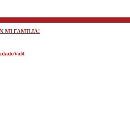
CON MI FAMILIA!
endadoVol4