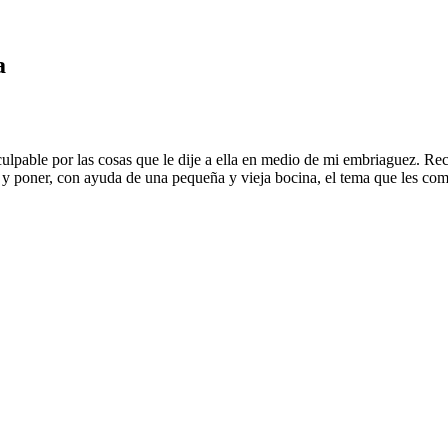
a
pable por las cosas que le dije a ella en medio de mi embriaguez. Recue
o y poner, con ayuda de una pequeña y vieja bocina, el tema que les co