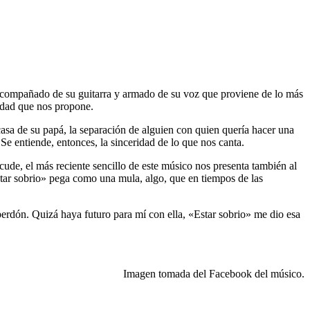
. Acompañado de su guitarra y armado de su voz que proviene de lo más
edad que nos propone.
casa de su papá, la separación de alguien con quien quería hacer una
Se entiende, entonces, la sinceridad de lo que nos canta.
de, el más reciente sencillo de este músico nos presenta también al
star sobrio» pega como una mula, algo, que en tiempos de las
erdón. Quizá haya futuro para mí con ella, «Estar sobrio» me dio esa
Imagen tomada del Facebook del músico.