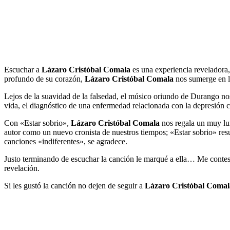
Escuchar a
Lázaro Cristóbal Comala
es una experiencia reveladora,
profundo de su corazón,
Lázaro Cristóbal Comala
nos sumerge en l
Lejos de la suavidad de la falsedad, el músico oriundo de Durango nos
vida, el diagnóstico de una enfermedad relacionada con la depresión cr
Con «Estar sobrio»,
Lázaro Cristóbal Comala
nos regala un muy lum
autor como un nuevo cronista de nuestros tiempos; «Estar sobrio» resu
canciones «indiferentes», se agradece.
Justo terminando de escuchar la canción le marqué a ella… Me contest
revelación.
Si les gustó la canción no dejen de seguir a
Lázaro Cristóbal Comal