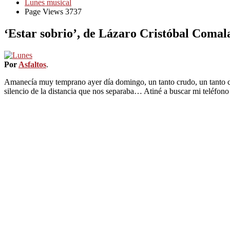
Lunes musical
Page Views 3737
‘Estar sobrio’, de Lázaro Cristóbal Comal
Por
Asfaltos
.
Amanecía muy temprano ayer día domingo, un tanto crudo, un tanto cul
silencio de la distancia que nos separaba… Atiné a buscar mi teléfon