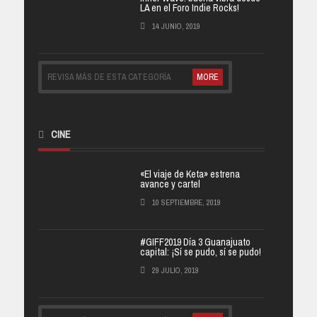
LA en el Foro Indie Rocks!
14 JUNIO, 2019
REVISA MÁS DE ESTA CATEGORÍA
MORE
CINE
«El viaje de Keta» estrena
avance y cartel
10 SEPTIEMBRE, 2019
#GIFF2019 Día 3 Guanajuato
capital: ¡Sí se pudo, sí se pudo!
29 JULIO, 2019