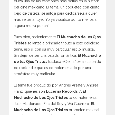
quizá una de las canciones más bellas en la historia
del cine mexicano. El tema, un coqueteo con cierto
dejo de tristeza, se antoja para dedicársela a quien
más se les antoje… Yo ya visualicé por lo menos a
alguna morra por ahí.
Pues bien, recientemente
El Muchacho de los Ojos
Tristes
se lanzó a brindarle tributo a este delicioso
tema, eso sí con su muy particular estilo musical.
Sin dejar de ser una balada romántica,
El Muchacho
de los Ojos Tristes
traslada «Cien año» a su sonido
de rock indie que es complementado por una
atmósfera muy particular.
El tema fue producido por Andrés Arzate y Andrea
Franz, quienes son
Lucerna Records
. A
El
Muchacho de Los Ojos Tristes
lo complementan
Juan Maldonado, Eric del Rey y Wa Guerrero.
El
Muchacho de Los Ojos Tristes
prometen material