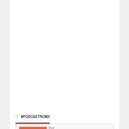
#PODCASTRCMX