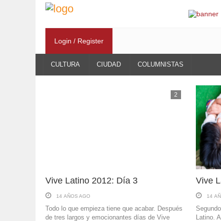
Login / Register
CULTURA
CIUDAD
COLUMNISTAS
2
Vive Latino 2012: Día 3
Vive L
14 AÑOS AGO
14 A
Todo lo que empieza tiene que acabar. Después
Segundo 
de tres largos y emocionantes días de Vive
Latino. 