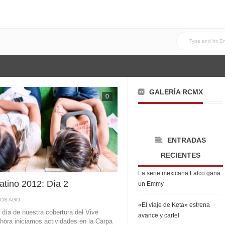
GALERÍA RCMX
0
ENTRADAS
RECIENTES
La serie mexicana Falco gana
atino 2012: Día 2
un Emmy
ÑOS AGO
«El viaje de Keta» estrena
día de nuestra cobertura del Vive
avance y cartel
Ahora iniciamos actividades en la Carpa