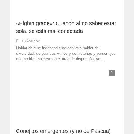
«Eighth grade»: Cuando al no saber estar
sola, se está mal conectada
7 AÑOS AGO
Hablar de cine independiente conlleva hablar de
diversidad, de públicos varios y de historias y personajes
que podrían hallarse en el área de dispersión, ya ...
0
Conejitos emergentes (y no de Pascua)