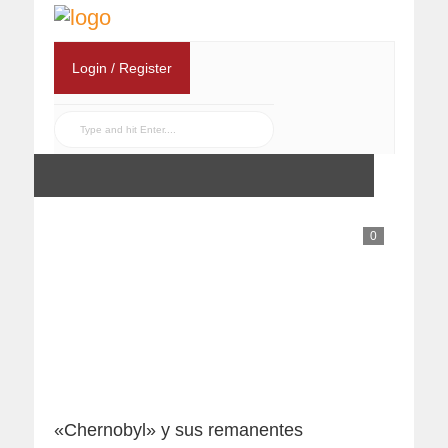
Login / Register
0
«Chernobyl» y sus remanentes