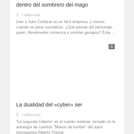
dentro del sombrero del mago
7 AÑOS AGO
Leer a Julio Cortázar no es fácil empresa, y menos
cuando se pone surrealista. ¿Qué pensar del personaje,
quien, literalmente comienza a vomitar gazapos? Éste ...
0
La dualidad del «cyber» ser
7 AÑOS AGO
“La segunda Celeste” es el cuento medular, incluido en la
antología de cuentos "Manos de lumbre" del autor
mexiquense Alberto Chimal.