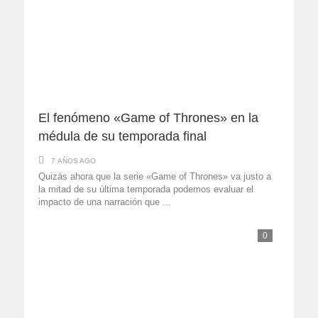
El fenómeno «Game of Thrones» en la
médula de su temporada final
7 AÑOS AGO
Quizás ahora que la serie «Game of Thrones» va justo a
la mitad de su última temporada podemos evaluar el
impacto de una narración que ...
0