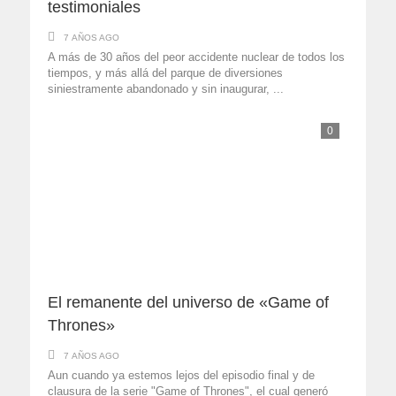
testimoniales
7 AÑOS AGO
A más de 30 años del peor accidente nuclear de todos los
tiempos, y más allá del parque de diversiones
siniestramente abandonado y sin inaugurar, ...
0
El remanente del universo de «Game of
Thrones»
7 AÑOS AGO
Aun cuando ya estemos lejos del episodio final y de
clausura de la serie "Game of Thrones", el cual generó