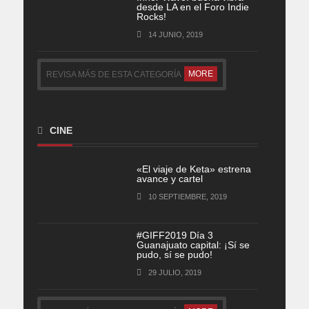
desde LA en el Foro Indie
Rocks!
14 JUNIO, 2019
MORE
REVISA MÁS DE ESTA CATEGORÍA
CINE
«El viaje de Keta» estrena
avance y cartel
10 SEPTIEMBRE, 2019
#GIFF2019 Día 3
Guanajuato capital: ¡Sí se
pudo, sí se pudo!
29 JULIO, 2019