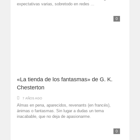
expectativas varias, sobretodo en redes ...
0
«La tienda de los fantasmas» de G. K.
Chesterton
7 AÑOS AGO
Almas en pena, aparecidos, revenants (en francés),
ánimas o fantasmas. Sin lugar a dudas un tema
inacabable, que no deja de apasionarme.
0