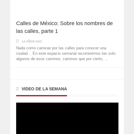
Calles de México: Sobre los nombres de
las calles, parte 1
14 AÑOS AGO
Nada como caminar por las calles para conocer una
ciudad… En este espacio semanal recorreremos tan solo
algunos de esos caminos, caminos que por cierto, ...
VIDEO DE LA SEMANA