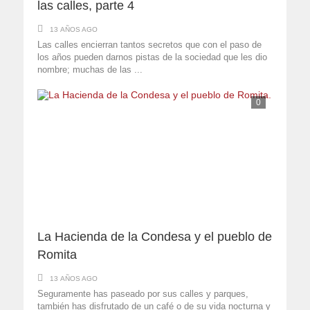
las calles, parte 4
13 AÑOS AGO
Las calles encierran tantos secretos que con el paso de
los años pueden darnos pistas de la sociedad que les dio
nombre; muchas de las ...
0
La Hacienda de la Condesa y el pueblo de
Romita
13 AÑOS AGO
Seguramente has paseado por sus calles y parques,
también has disfrutado de un café o de su vida nocturna y