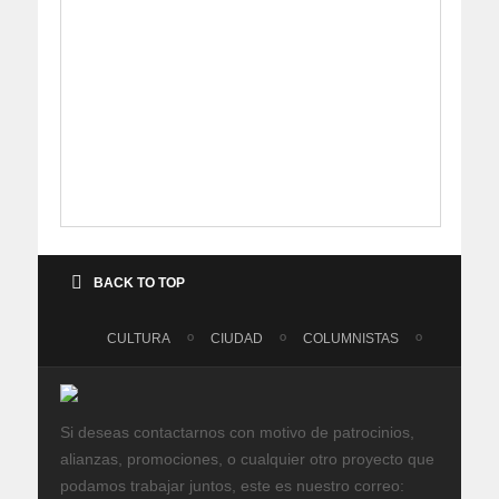
BACK TO TOP
CULTURA
CIUDAD
COLUMNISTAS
Si deseas contactarnos con motivo de patrocinios,
alianzas, promociones, o cualquier otro proyecto que
podamos trabajar juntos, este es nuestro correo: