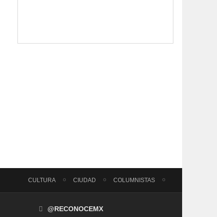
CULTURA
CIUDAD
COLUMNISTAS
@RECONOCEMX