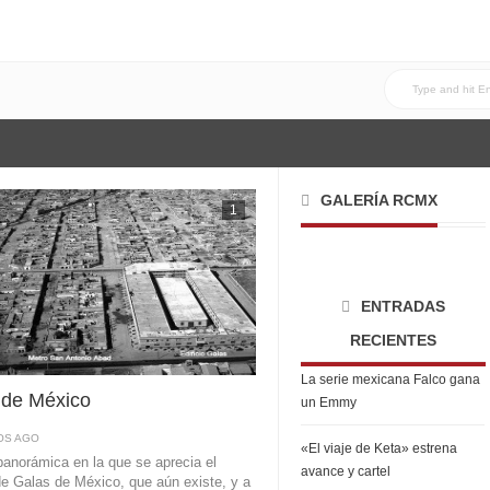
GALERÍA RCMX
1
ENTRADAS
RECIENTES
La serie mexicana Falco gana
 de México
un Emmy
OS AGO
«El viaje de Keta» estrena
anorámica en la que se aprecia el
avance y cartel
 de Galas de México, que aún existe, y a