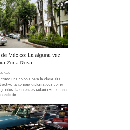
0
 de México: La alguna vez
ia Zona Rosa
OS AGO
como una colonia para la clase alta,
tractivo tanto para diplomáticos como
igrantes; la entonces colonia Americana
enando de ...
0