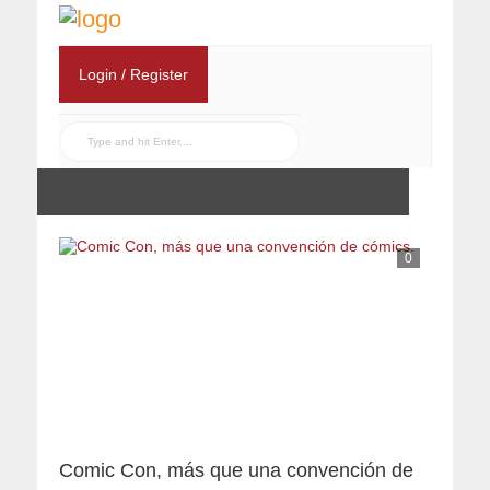
Login / Register
0
Comic Con, más que una convención de