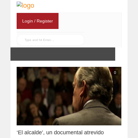
Login / Register
0
‘El alcalde’, un documental atrevido