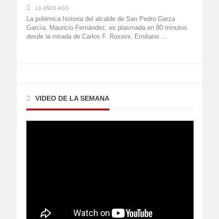
13 AÑOS AGO
La polémica historia del alcalde de San Pedro Garza
García, Mauricio Fernández, es plasmada en 80 minutos
desde la mirada de Carlos F. Rossini, Emiliano ...
VIDEO DE LA SEMANA