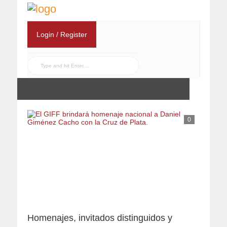
Login / Register
0
Homenajes, invitados distinguidos y