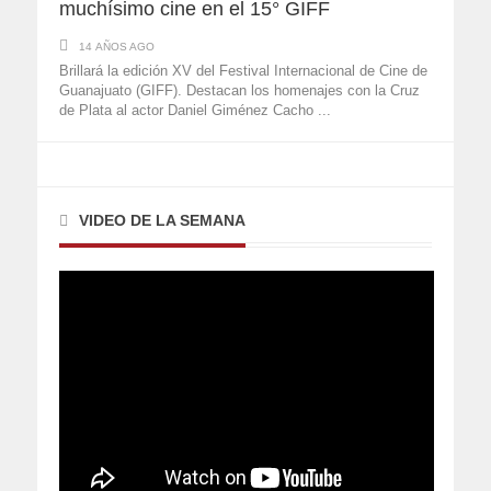
muchísimo cine en el 15° GIFF
14 AÑOS AGO
Brillará la edición XV del Festival Internacional de Cine de
Guanajuato (GIFF). Destacan los homenajes con la Cruz
de Plata al actor Daniel Giménez Cacho ...
VIDEO DE LA SEMANA