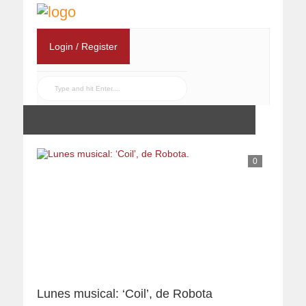
Login / Register
0
Lunes musical: ‘Coil’, de Robota