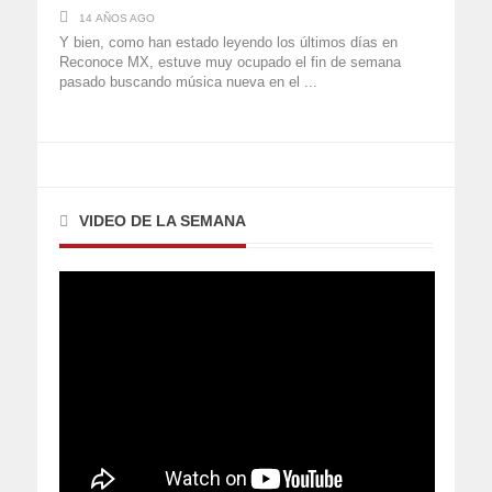
14 AÑOS AGO
Y bien, como han estado leyendo los últimos días en
Reconoce MX, estuve muy ocupado el fin de semana
pasado buscando música nueva en el ...
VIDEO DE LA SEMANA