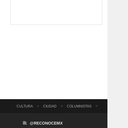
CULTURA
CIUDAD
COLUMNISTAS
@RECONOCEMX