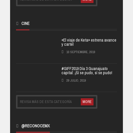
CINE
«El viaje de Keta» estrena avance
y cartel
10 SEPTIEMBRE, 2019
#GIFF2019 Día 3 Guanajuato
capital: ¡Sí se pudo, sí se pudo!
29 JULIO, 2019
REVISA MÁS DE ESTA CATEGORÍA
MORE
@RECONOCEMX