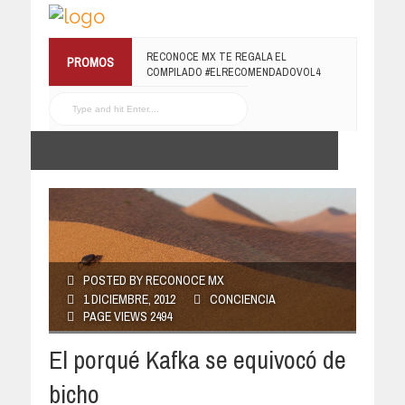
RECONOCE MX TE REGALA EL
PROMOS
COMPILADO #ELRECOMENDADOVOL4
19 JULIO, 2016
POSTED BY RECONOCE MX
1 DICIEMBRE, 2012
CONCIENCIA
PAGE VIEWS 2494
El porqué Kafka se equivocó de
bicho