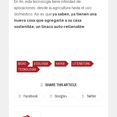
En fin, esta tecnología tiene infinidad de
aplicaciones, desde la agricultura hasta el uso
doméstico. Así es que
ya saben, ya tienen una
nueva cosa que agregarle a su casa
sostenible, un tinaco auto-rellenable
.
BICHO
ECOLOGÍA
KAFKÁ
LITERATURA
TECNOLOGÍA
SHARE THIS ARTICLE
Facebook
Google+
Twitter