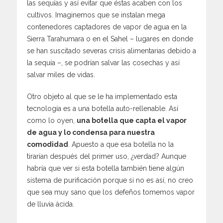
las sequías y así evitar que éstas acaben con los
cultivos. Imaginemos que se instalan mega
contenedores captadores de vapor de agua en la
Sierra Tarahumara o en el Sahel – lugares en donde
se han suscitado severas crisis alimentarias debido a
la sequía –, se podrían salvar las cosechas y así
salvar miles de vidas.
Otro objeto al que se le ha implementado esta
tecnología es a una botella auto-rellenable. Así
como lo oyen,
una botella que capta el vapor
de agua y lo condensa para nuestra
comodidad
. Apuesto a que esa botella no la
tirarían después del primer uso, ¿verdad? Aunque
habría que ver si esta botella también tiene algún
sistema de purificación porque si no es así, no creo
que sea muy sano que los defeños tomemos vapor
de lluvia ácida.