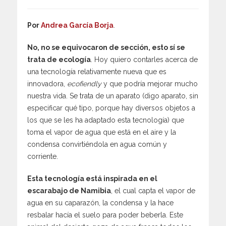
Por
Andrea García Borja
.
No, no se equivocaron de sección, esto sí se
trata de ecología
. Hoy quiero contarles acerca de
una tecnología relativamente nueva que es
innovadora,
ecofiendly
y que podría mejorar mucho
nuestra vida. Se trata de un aparato (digo aparato, sin
especificar qué tipo, porque hay diversos objetos a
los que se les ha adaptado esta tecnología) que
toma el vapor de agua que está en el aire y la
condensa convirtiéndola en agua común y
corriente.
Esta tecnología está inspirada en el
escarabajo de Namibia
, el cual capta el vapor de
agua en su caparazón, la condensa y la hace
resbalar hacía el suelo para poder beberla. Este