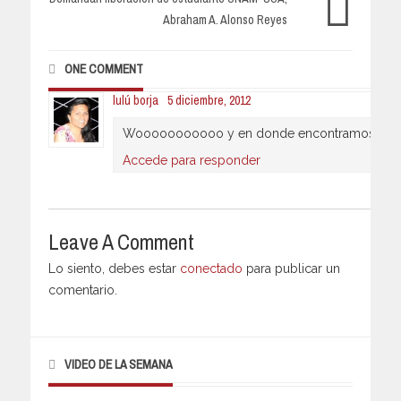
Abraham A. Alonso Reyes
ONE COMMENT
lulú borja
5 diciembre, 2012
Wooooooooooo y en donde encontramos esa bot
Accede para responder
Leave A Comment
Lo siento, debes estar
conectado
para publicar un
comentario.
VIDEO DE LA SEMANA