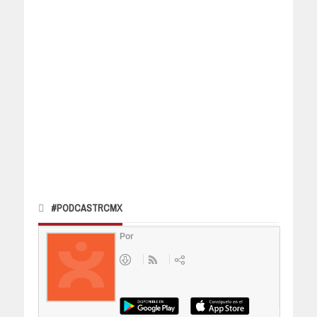
#PODCASTRCMX