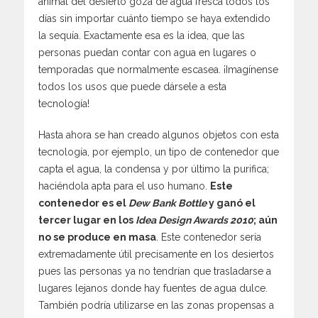
animal del desierto goza de agua fresca todos los
días sin importar cuánto tiempo se haya extendido
la sequía. Exactamente esa es la idea, que las
personas puedan contar con agua en lugares o
temporadas que normalmente escasea. ¡Imagínense
todos los usos que puede dársele a esta
tecnología!
Hasta ahora se han creado algunos objetos con esta
tecnología, por ejemplo, un tipo de contenedor que
capta el agua, la condensa y por último la purifica;
haciéndola apta para el uso humano.
Este
contenedor es el
Dew Bank Bottle
y ganó el
tercer lugar en los
Idea Design Awards 2010
; aún
no se produce en masa
.
Este contenedor sería
extremadamente útil precisamente en los desiertos
pues las personas ya no tendrían que trasladarse a
lugares lejanos donde hay fuentes de agua dulce.
También podría utilizarse en las zonas propensas a