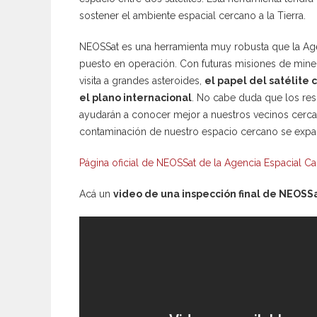
sostener el ambiente espacial cercano a la Tierra.
NEOSSat es una herramienta muy robusta que la Ag
puesto en operación. Con futuras misiones de miner
visita a grandes asteroides,
el papel del satélite
el plano internacional
. No cabe duda que los resu
ayudarán a conocer mejor a nuestros vecinos cercan
contaminación de nuestro espacio cercano se expa
Página oficial de NEOSSat de la Agencia Espacial C
Acá un
video de una inspección final de NEOSS