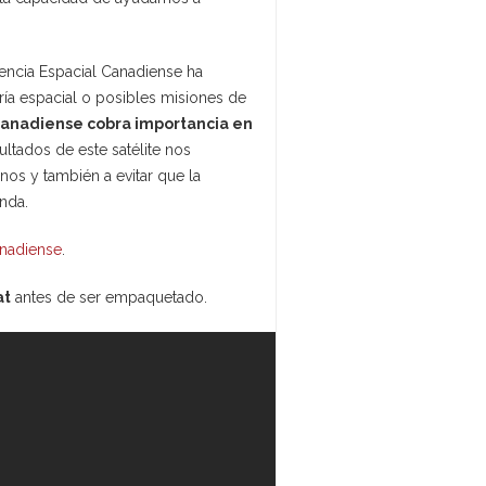
encia Espacial Canadiense ha
ía espacial o posibles misiones de
 canadiense cobra importancia en
ltados de este satélite nos
os y también a evitar que la
nda.
anadiense
.
at
antes de ser empaquetado.