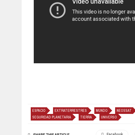
ESPACIO
EXTRATERRESTRES
MUNDO
NEOSSAT
SEGURIDAD PLANETARIA
TIERRA
UNIVERSO
Facebook
SHARE THIS ARTICLE