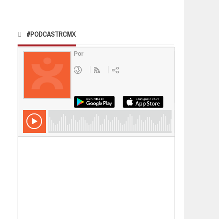
#PODCASTRCMX