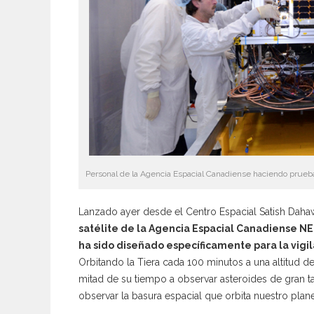
Personal de la Agencia Espacial Canadiense haciendo prueb
Lanzado ayer desde el Centro Espacial Satish Dahaw
satélite de la Agencia Espacial Canadiense NE
ha sido diseñado específicamente para la vigi
Orbitando la Tiera cada 100 minutos a una altitud de
mitad de su tiempo a observar asteroides de gran t
observar la basura espacial que orbita nuestro plane