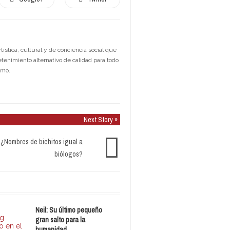
stica, cultural y de conciencia social que
etenimiento alternativo de calidad para todo
smo.
Next Story »
¿Nombres de bichitos igual a
biólogos?
Neil: Su último pequeño
gran salto para la
humanidad