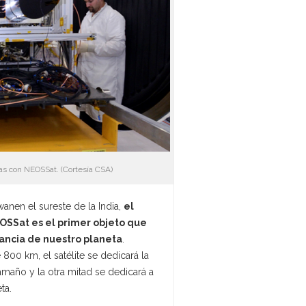
as con NEOSSat. (Cortesía CSA)
anen el sureste de la India,
el
OSSat es el primer objeto que
lancia de nuestro planeta
.
 800 km, el satélite se dedicará la
amaño y la otra mitad se dedicará a
ta.