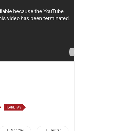
PLANETAS
Google+
Twitter