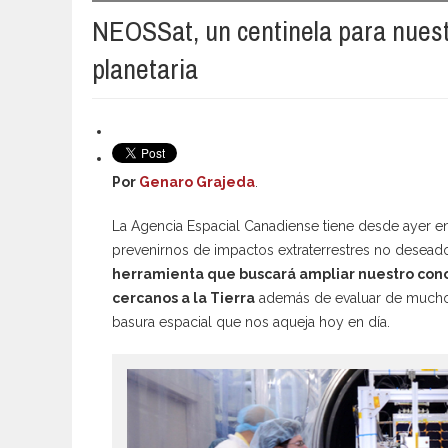
NEOSSat, un centinela para nues
planetaria
Por
Genaro Grajeda
.
La Agencia Espacial Canadiense tiene desde ayer en
prevenirnos de impactos extraterrestres no desead
herramienta que buscará ampliar nuestro con
cercanos a la Tierra
además de evaluar de mucho
basura espacial que nos aqueja hoy en día.