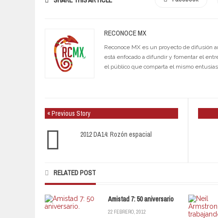
RECONOCE MX
Reconoce MX es un proyecto de difusión artí
está enfocado a difundir y fomentar el entr
el público que comparta el mismo entusia
« Previous Story
2012 DA14: Rozón espacial
RELATED POST
Amistad 7: 50 aniversario
22 FEBRERO, 2012