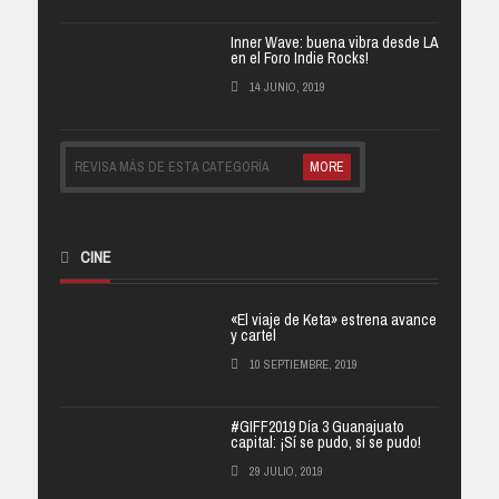
Inner Wave: buena vibra desde LA
en el Foro Indie Rocks!
14 JUNIO, 2019
REVISA MÁS DE ESTA CATEGORÍA
MORE
CINE
«El viaje de Keta» estrena avance
y cartel
10 SEPTIEMBRE, 2019
#GIFF2019 Día 3 Guanajuato
capital: ¡Sí se pudo, sí se pudo!
29 JULIO, 2019