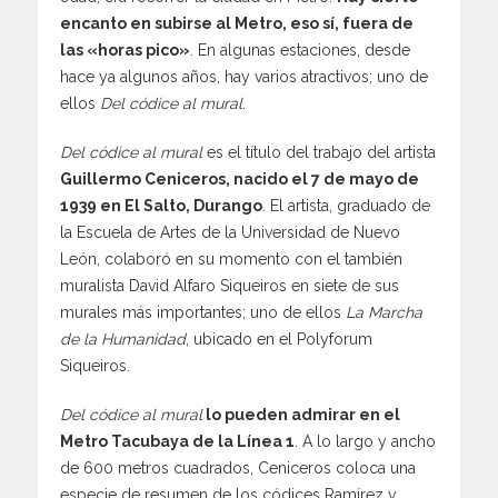
encanto en subirse al Metro, eso sí, fuera de
las «horas pico»
. En algunas estaciones, desde
hace ya algunos años, hay varios atractivos; uno de
ellos
Del códice al mural
.
Del códice al mural
es el título del trabajo del artista
Guillermo Ceniceros, nacido el 7 de mayo de
1939 en El Salto, Durango
. El artista, graduado de
la Escuela de Artes de la Universidad de Nuevo
León, colaboró en su momento con el también
muralista David Alfaro Siqueiros en siete de sus
murales más importantes; uno de ellos
La Marcha
de la Humanidad
, ubicado en el Polyforum
Siqueiros.
Del códice al mural
lo pueden admirar en el
Metro Tacubaya de la Línea 1
. A lo largo y ancho
de 600 metros cuadrados, Ceniceros coloca una
especie de resumen de los códices Ramírez y