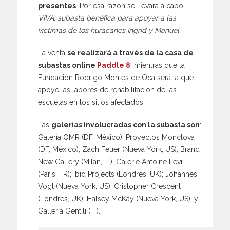
presentes
. Por esa razón se llevará a cabo
VIVA: subasta benéfica para apoyar a las
víctimas de los huracanes Ingrid y Manuel
.
La venta
se realizará a través de la casa de
subastas online
Paddle 8
, mientras que la
Fundación Rodrigo Montes de Oca será la que
apoye las labores de rehabilitación de las
escuelas en los sitios afectados.
Las
galerías involucradas con la subasta son
:
Galería OMR (DF, México); Proyectos Monclova
(DF, México); Zach Feuer (Nueva York, US); Brand
New Gallery (Milan, IT); Galerie Antoine Levi
(Paris, FR); Ibid Projects (Londres, UK); Johannes
Vogt (Nueva York, US); Cristopher Crescent
(Londres, UK); Halsey McKay (Nueva York, US); y
Galleria Gentili (IT).