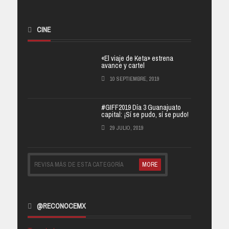
CINE
«El viaje de Keta» estrena
avance y cartel
10 SEPTIEMBRE, 2019
#GIFF2019 Día 3 Guanajuato
capital: ¡Sí se pudo, sí se pudo!
29 JULIO, 2019
REVISA MÁS DE ESTA CATEGORÍA
MORE
@RECONOCEMX