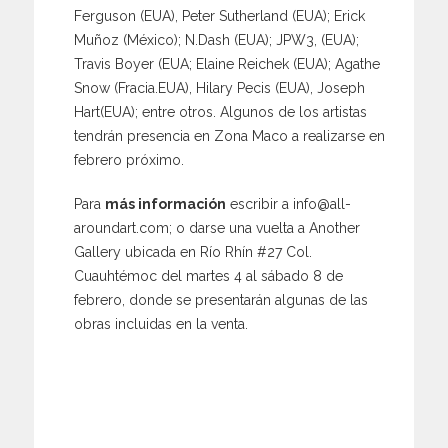
Ferguson (EUA), Peter Sutherland (EUA); Erick
Muñoz (México); N.Dash (EUA); JPW3, (EUA);
Travis Boyer (EUA; Elaine Reichek (EUA); Agathe
Snow (Fracia.EUA), Hilary Pecis (EUA), Joseph
Hart(EUA); entre otros. Algunos de los artistas
tendrán presencia en Zona Maco a realizarse en
febrero próximo.
Para
más información
escribir a info@all-
aroundart.com; o darse una vuelta a Another
Gallery ubicada en Río Rhín #27 Col.
Cuauhtémoc del martes 4 al sábado 8 de
febrero, donde se presentarán algunas de las
obras incluidas en la venta.