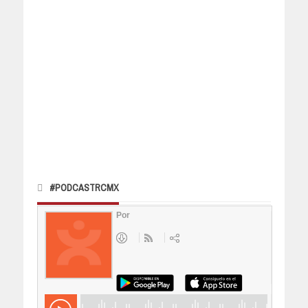
#PODCASTRCMX