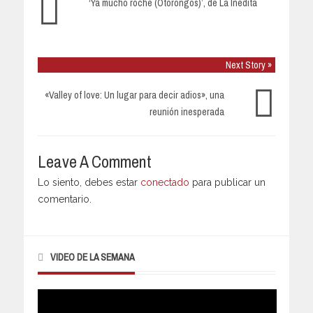
‘Ya mucho roche (Otorongos)’, de La Inédita
Next Story »
«Valley of love: Un lugar para decir adios», una
reunión inesperada
Leave A Comment
Lo siento, debes estar
conectado
para publicar un
comentario.
VIDEO DE LA SEMANA