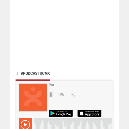
#PODCASTRCMX