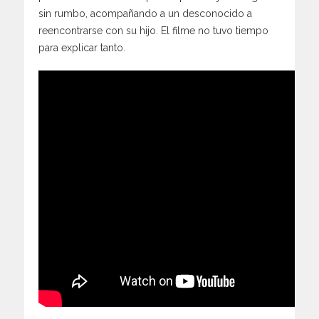
sin rumbo, acompañando a un desconocido a
reencontrarse con su hijo. El filme no tuvo tiempo
para explicar tanto.