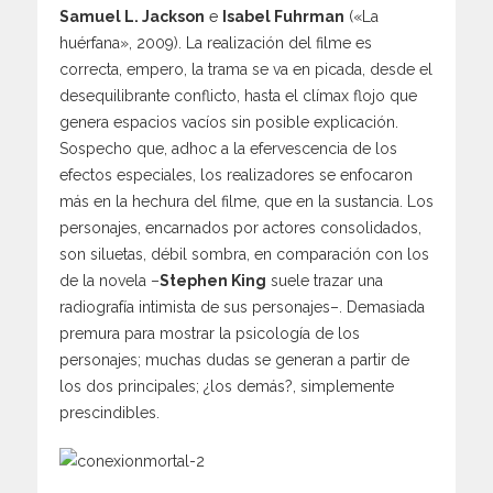
Samuel L. Jackson
e
Isabel Fuhrman
(«La
huérfana», 2009). La realización del filme es
correcta, empero, la trama se va en picada, desde el
desequilibrante conflicto, hasta el clímax flojo que
genera espacios vacíos sin posible explicación.
Sospecho que, adhoc a la efervescencia de los
efectos especiales, los realizadores se enfocaron
más en la hechura del filme, que en la sustancia. Los
personajes, encarnados por actores consolidados,
son siluetas, débil sombra, en comparación con los
de la novela –
Stephen King
suele trazar una
radiografía intimista de sus personajes–. Demasiada
premura para mostrar la psicología de los
personajes; muchas dudas se generan a partir de
los dos principales; ¿los demás?, simplemente
prescindibles.