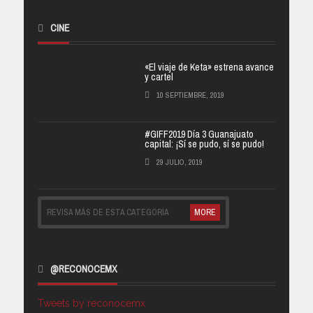
CINE
«El viaje de Keta» estrena avance
y cartel
10 SEPTIEMBRE, 2019
#GIFF2019 Día 3 Guanajuato
capital: ¡Sí se pudo, sí se pudo!
29 JULIO, 2019
REVISA MÁS DE ESTA CATEGORÍA
MORE
@RECONOCEMX
Tweets by reconocemx