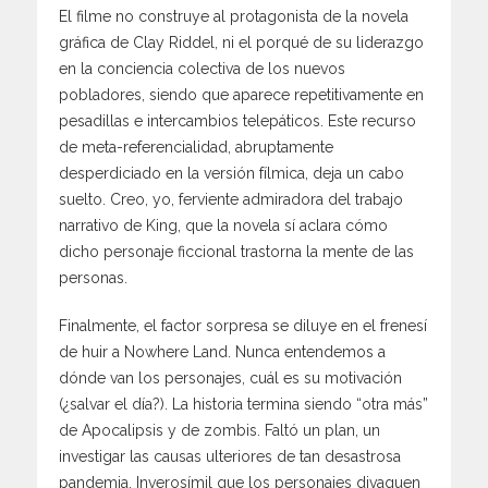
El filme no construye al protagonista de la novela
gráfica de Clay Riddel, ni el porqué de su liderazgo
en la conciencia colectiva de los nuevos
pobladores, siendo que aparece repetitivamente en
pesadillas e intercambios telepáticos. Este recurso
de meta-referencialidad, abruptamente
desperdiciado en la versión fílmica, deja un cabo
suelto. Creo, yo, ferviente admiradora del trabajo
narrativo de King, que la novela sí aclara cómo
dicho personaje ficcional trastorna la mente de las
personas.
Finalmente, el factor sorpresa se diluye en el frenesí
de huir a Nowhere Land. Nunca entendemos a
dónde van los personajes, cuál es su motivación
(¿salvar el día?). La historia termina siendo “otra más”
de Apocalipsis y de zombis. Faltó un plan, un
investigar las causas ulteriores de tan desastrosa
pandemia. Inverosímil que los personajes divaguen