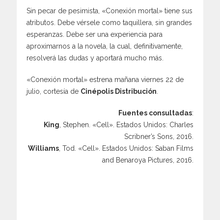
Sin pecar de pesimista, «Conexión mortal» tiene sus
atributos. Debe vérsele como taquillera, sin grandes
esperanzas. Debe ser una experiencia para
aproximarnos a la novela, la cual, definitivamente,
resolverá las dudas y aportará mucho más.
«Conexión mortal» estrena mañana viernes 22 de
julio, cortesía de
Cinépolis Distribución
.
Fuentes consultadas
:
King
, Stephen. «Cell». Estados Unidos: Charles
Scribner’s Sons, 2016.
Williams
, Tod. «Cell». Estados Unidos: Saban Films
and Benaroya Pictures, 2016.