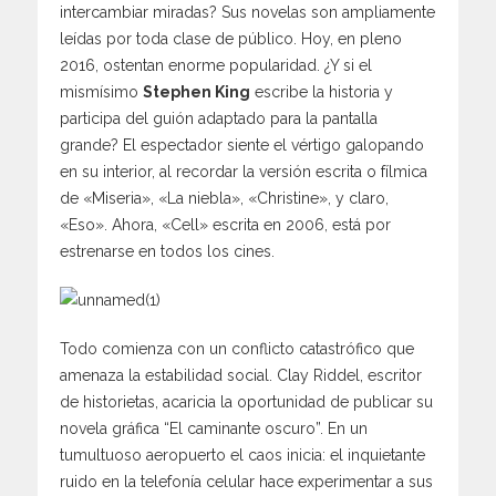
intercambiar miradas? Sus novelas son ampliamente
leídas por toda clase de público. Hoy, en pleno
2016, ostentan enorme popularidad. ¿Y si el
mismísimo
Stephen King
escribe la historia y
participa del guión adaptado para la pantalla
grande? El espectador siente el vértigo galopando
en su interior, al recordar la versión escrita o fílmica
de «Miseria», «La niebla», «Christine», y claro,
«Eso». Ahora, «Cell» escrita en 2006, está por
estrenarse en todos los cines.
Todo comienza con un conflicto catastrófico que
amenaza la estabilidad social. Clay Riddel, escritor
de historietas, acaricia la oportunidad de publicar su
novela gráfica “El caminante oscuro”. En un
tumultuoso aeropuerto el caos inicia: el inquietante
ruido en la telefonía celular hace experimentar a sus