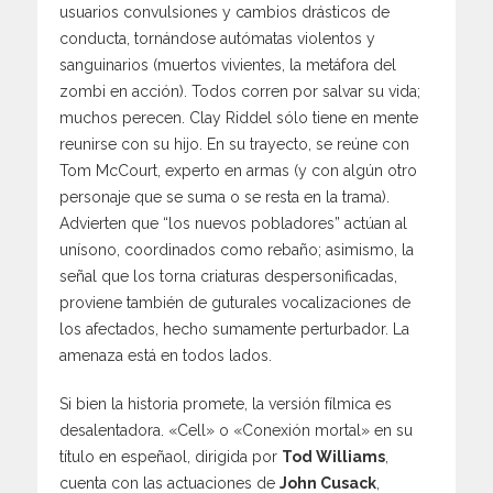
usuarios convulsiones y cambios drásticos de
conducta, tornándose autómatas violentos y
sanguinarios (muertos vivientes, la metáfora del
zombi en acción). Todos corren por salvar su vida;
muchos perecen. Clay Riddel sólo tiene en mente
reunirse con su hijo. En su trayecto, se reúne con
Tom McCourt, experto en armas (y con algún otro
personaje que se suma o se resta en la trama).
Advierten que “los nuevos pobladores” actúan al
unísono, coordinados como rebaño; asimismo, la
señal que los torna criaturas despersonificadas,
proviene también de guturales vocalizaciones de
los afectados, hecho sumamente perturbador. La
amenaza está en todos lados.
Si bien la historia promete, la versión fílmica es
desalentadora. «Cell» o «Conexión mortal» en su
título en espeñaol, dirigida por
Tod Williams
,
cuenta con las actuaciones de
John Cusack
,