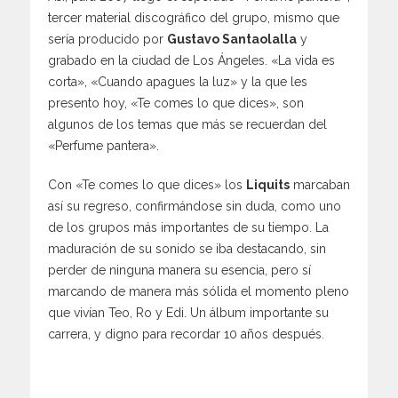
tercer material discográfico del grupo, mismo que
sería producido por
Gustavo Santaolalla
y
grabado en la ciudad de Los Ángeles. «La vida es
corta», «Cuando apagues la luz» y la que les
presento hoy, «Te comes lo que dices», son
algunos de los temas que más se recuerdan del
«Perfume pantera».
Con «Te comes lo que dices» los
Liquits
marcaban
así su regreso, confirmándose sin duda, como uno
de los grupos más importantes de su tiempo. La
maduración de su sonido se iba destacando, sin
perder de ninguna manera su esencia, pero sí
marcando de manera más sólida el momento pleno
que vivían Teo, Ro y Edi. Un álbum importante su
carrera, y digno para recordar 10 años después.