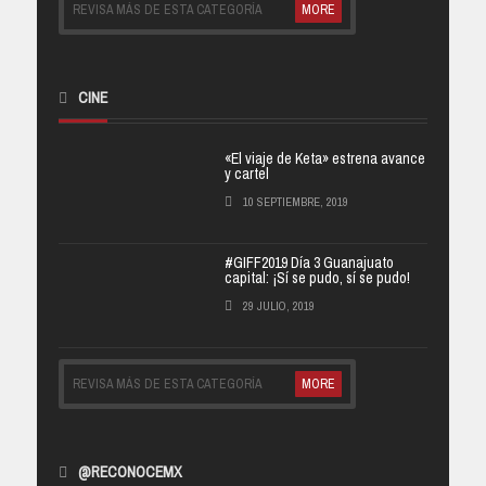
REVISA MÁS DE ESTA CATEGORÍA
MORE
CINE
«El viaje de Keta» estrena avance
y cartel
10 SEPTIEMBRE, 2019
#GIFF2019 Día 3 Guanajuato
capital: ¡Sí se pudo, sí se pudo!
29 JULIO, 2019
REVISA MÁS DE ESTA CATEGORÍA
MORE
@RECONOCEMX