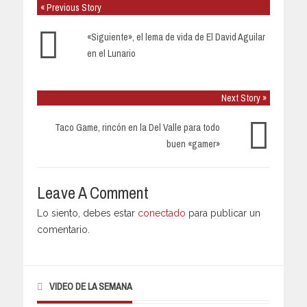
« Previous Story
«Siguiente», el lema de vida de El David Aguilar
en el Lunario
Next Story »
Taco Game, rincón en la Del Valle para todo
buen «gamer»
Leave A Comment
Lo siento, debes estar
conectado
para publicar un
comentario.
VIDEO DE LA SEMANA