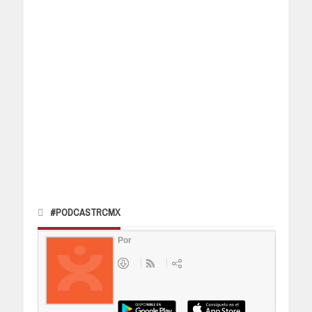
#PODCASTRCMX