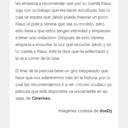
les empieza a recomendar que por su cuenta Klaus
siga con su trabajo que era hacer esculturas, tras lo
cual se espera que Jakob pueda mejorar un poco.
Klaus le pide a Verena que sea su modelo, pero
ésto lleva a que estos tengan intimidad y empiecen
a tener una «relación». Después de esto Verena
empieza a escuchar la voz que escucha Jakob y se
lo cuenta a Klaus; éste le dice que ha enfermado y
la va a correr de la casa.
El final de la película tiene un giro inesperado que
hace que nos adentremos más en la historia, por lo
cual les recomendamos ir a ver «Voces ocultas» ya,
película que está disponible ya únicamente en las
salas de
Cinemex
.
Imágenes cortesía de
dosD3
.