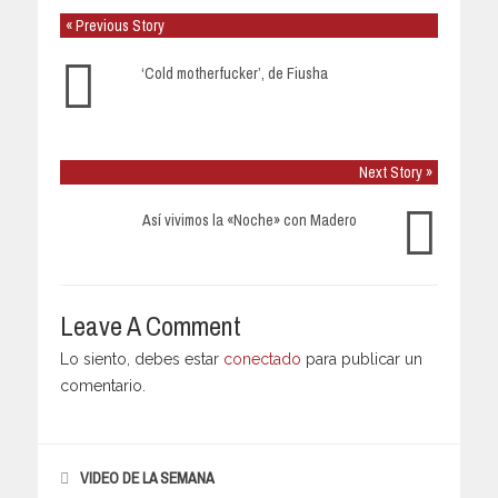
« Previous Story
‘Cold motherfucker’, de Fiusha
Next Story »
Así vivimos la «Noche» con Madero
Leave A Comment
Lo siento, debes estar
conectado
para publicar un
comentario.
VIDEO DE LA SEMANA