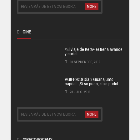
REVISA MÁS DE ESTA CATEGORÍA
MORE
CINE
«El viaje de Keta» estrena avance
y cartel
10 SEPTIEMBRE, 2019
#GIFF2019 Día 3 Guanajuato
capital: ¡Sí se pudo, sí se pudo!
29 JULIO, 2019
REVISA MÁS DE ESTA CATEGORÍA
MORE
@RECONOCEMX