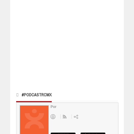
#PODCASTRCMX