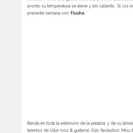
pronto su temperatura se eleve y les caliente… Sí, los i
presente semana son:
Fiusha
.
Banda en toda la extensión de la palabra, y de su aline
talentos de Uller (voz & guitarra), Edo (teclados), Mou (