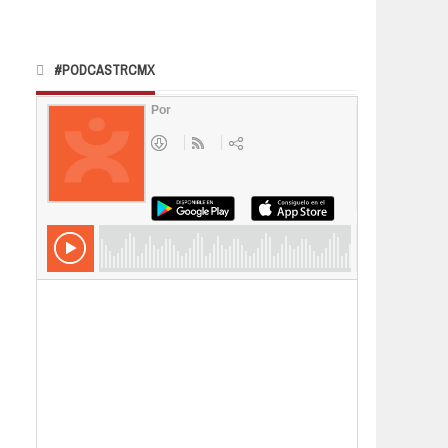
#PODCASTRCMX