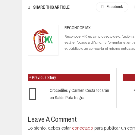
Facebook
SHARE THIS ARTICLE
RECONOCE MX
Reconoce MX es un proyecto de difusión artí
está enfocado a difundir y fomentar el entr
el público que comparta el mismo entusia
« Previous Story
Crocodiles y Carmen Costa tocarán
en Salón Pata Negra
Leave A Comment
Lo siento, debes estar
conectado
para publicar un com