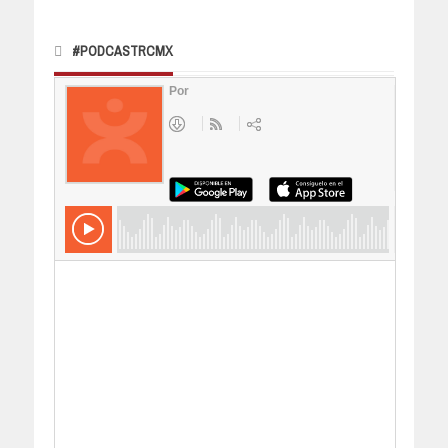
#PODCASTRCMX