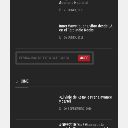
Auditorio Nacional
21 JUNIO, 2019
Inner Wave: buena vibra desde LA
en el Foro Indie Rocks!
14 JUNIO, 2019
REVISA MÁS DE ESTA CATEGORÍA
MORE
CINE
«El viaje de Keta» estrena avance
y cartel
10 SEPTIEMBRE, 2019
#GIFF2019 Día 3 Guanajuato