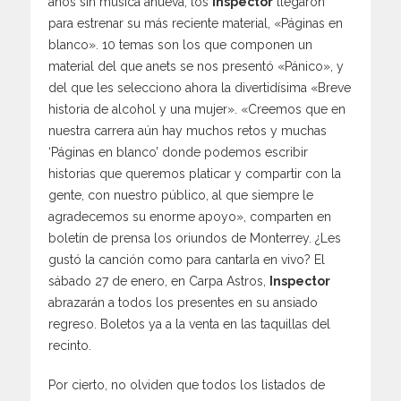
años sin música anueva, los
Inspector
llegaron
para estrenar su más reciente material, «Páginas en
blanco». 10 temas son los que componen un
material del que anets se nos presentó «Pánico», y
del que les selecciono ahora la divertidísima «Breve
historia de alcohol y una mujer». «Creemos que en
nuestra carrera aún hay muchos retos y muchas
‘Páginas en blanco’ donde podemos escribir
historias que queremos platicar y compartir con la
gente, con nuestro público, al que siempre le
agradecemos su enorme apoyo», comparten en
boletín de prensa los oriundos de Monterrey. ¿Les
gustó la canción como para cantarla en vivo? El
sábado 27 de enero, en Carpa Astros,
Inspector
abrazarán a todos los presentes en su ansiado
regreso. Boletos ya a la venta en las taquillas del
recinto.
Por cierto, no olviden que todos los listados de