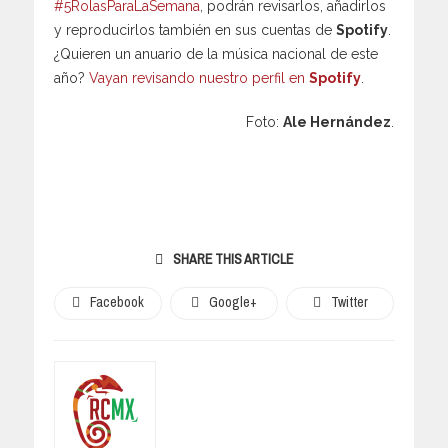
#5RolasParaLaSemana
, podrán revisarlos, añadirlos
y reproducirlos también en sus cuentas de
Spotify
.
¿Quieren un anuario de la música nacional de este
año?
Vayan revisando nuestro perfil en
Spotify
.
Foto:
Ale Hernández
.
SHARE THIS ARTICLE
Facebook
Google+
Twitter