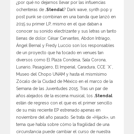
¿por qué no dejarnos llevar por las influencias
ochenteras de
.Stendal
? Dark wave, synth pop y
post punk se combinan en una banda que lanzó en
2015 su primer LP, mismo en el que daban a
conocer su sonido electrizante y sus letras un tanto
llenas de dolor. César Cervantes, Abdon Intriago,
Ángel Bernal y Fredy Luccio son los responsables
de un proyecto que ha tocado en venues tan
diversos como El Plaza Condesa, Sala Corona,
Lunario, Pasagüero, El Imperial, Caradura, CCE ¨X¨,
Museo del Chopo UNAM y hasta el mismísimo
Zócalo de la Ciudad de México en el marco de la
Semana de las Juventudes 2015. Tras un par de
años alejados de la escena musical, los
.Stendal
están de regreso con el que es el primer sencillo
de su más reciente EP estrenado apenas en
noviembre del año pasado. Se trata de «Hijack», un
tema que habla sobre cómo la fragilidad de una
circunstancia puede cambiar el curso de nuestra