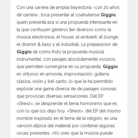
Con una carrera de amplia trayectoria -con 20 años
de carrera-, toca presentar al coahuilense
Giggio
,
quien presenta acá sí una propuesta interesante en
la que confluyen géneros tan diversos como la
música electrónica, el house, el ambient, el lounge,
el drumm & bass y el industrial. La preparación de
Giggio
da como fruto la propuesta musical
instrumental, con pasajes absolutamente oscuros,
que permiten sumergirse en su propuesta.
Giggio
es virtuoso en armonía, improvisación, guitarra
clásica, violín y bel canto, lo que le ha permitido
explorar una gama diversa de de paisajes sonoras
que provocan diversas sensaciones. Del EP
«Sheol», se desprende el tema homónimo que es
con lo que los dejo hoy. «Sheol», del EP del mismo
nombre inspirado en el tema de la religión, es una
canción atípica del material por contener algunas
voces presentes. «Yo creo que la música puede