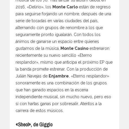
música de los 70. Tras lanzar su álbum debut en
2016, «Delirio», los
Monte Carlo
están de regreso
para seguirse forjando un nombre, después de una
serie de tocadas en varias ciudades del país,
alternando con grupos de renombre a los que
seguramente pronto igualarán. Con todos los
ánimos de ganarse un espacio entre quienes
gustamos de la música,
Monte Casino
estrenaron
recientemente su nuevo sencillo «Eterno
resplandor», mismo que anticipa el próximo EP que
la banda promete estrenar. Con la producción de
Julián Navejas de
Enjambre
, «Eterno resplandor»
sonoramente es una combinación de los grupos
que han ganado espacios en la escena
independiente musical, sin mucho nuevo, pero eso
sí con hartas ganas por sobresalir. Atentos a la
carrera de estos músicos.
«Sheol», de Giggio