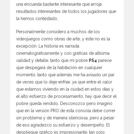
una encuesta bastante interesante que arroja
resultados interesantes de todos los jugadores que
la hemos contestado.
Personalmente considero a muchos de los
videojuegos como obras de arte, y éste no es la
excepción. La historia es narrada
cinematográficamente y con gráficas de altísima
calidad y detalle, tanto que mi pobre
PS4
parece
que despegará de la habitación en cualquier
momento; tanto que además me ha avisado un par
de veces que lo deje enfriar, ya que entre el calor
que estamos viviendo en la ciudad en estos días y
el alto esfuerzo de procesamiento, hay que decir el
pobre queda rendido. Desconozco pero imagino
que en la versión PRO de esta consola debe correr
sin problema y de manera silenciosa, pero a pesar
de eso agradezco su esfuerzo y desempeño. El
despliegue gráfico es impresionante, tan solo