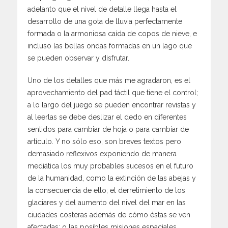
adelanto que el nivel de detalle llega hasta el
desarrollo de una gota de lluvia perfectamente
formada o la armoniosa caída de copos de nieve, e
incluso las bellas ondas formadas en un lago que
se pueden observar y disfrutar.
Uno de los detalles que más me agradaron, es el
aprovechamiento del pad táctil que tiene el control;
a lo largo del juego se pueden encontrar revistas y
al leerlas se debe deslizar el dedo en diferentes
sentidos para cambiar de hoja o para cambiar de
artículo. Y no sólo eso, son breves textos pero
demasiado reflexivos exponiendo de manera
mediática los muy probables sucesos en el futuro
de la humanidad, como la extinción de las abejas y
la consecuencia de ello; el derretimiento de los
glaciares y del aumento del nivel del mar en las
ciudades costeras además de cómo éstas se ven
afectadas; o las posibles misiones espaciales