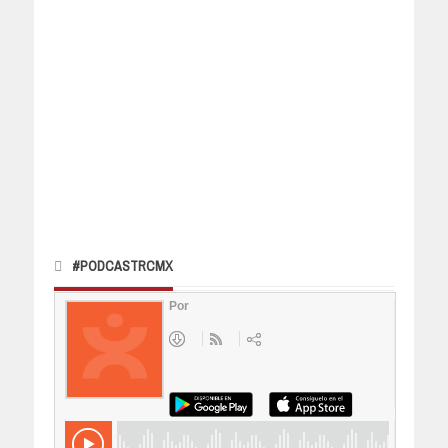
#PODCASTRCMX