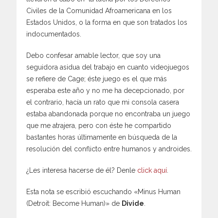
Civiles de la Comunidad Afroamericana en los
Estados Unidos, o la forma en que son tratados los
indocumentados.
Debo confesar amable lector, que soy una
seguidora asidua del trabajo en cuanto videojuegos
se refiere de Cage; éste juego es el que más
esperaba este año y no me ha decepcionado, por
el contrario, hacía un rato que mi consola casera
estaba abandonada porque no encontraba un juego
que me atrajera, pero con éste he compartido
bastantes horas últimamente en búsqueda de la
resolución del conflicto entre humanos y androides.
¿Les interesa hacerse de él? Denle
click aquí
.
Esta nota se escribió escuchando «Minus Human
(Detroit: Become Human)» de
Divide
.