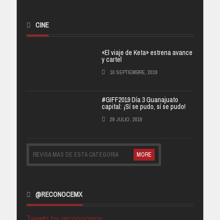
CINE
«El viaje de Keta» estrena avance
y cartel
10 SEPTIEMBRE, 2019
#GIFF2019 Día 3 Guanajuato
capital: ¡Sí se pudo, sí se pudo!
29 JULIO, 2019
REVISA MÁS DE ESTA CATEGORÍA
MORE
@RECONOCEMX
Tweets by reconocemx