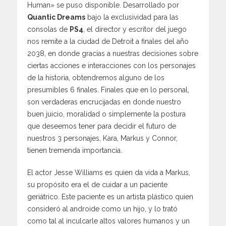
Human» se puso disponible. Desarrollado por
Quantic Dreams
bajo la exclusividad para las
consolas de
PS4
, el director y escritor del juego
nos remite a la ciudad de Detroit a finales del año
2038, en donde gracias a nuestras decisiones sobre
ciertas acciones e interacciones con los personajes
de la historia, obtendremos alguno de los
presumibles 6 finales. Finales que en lo personal,
son verdaderas encrucijadas en donde nuestro
buen juicio, moralidad o simplemente la postura
que deseemos tener para decidir el futuro de
nuestros 3 personajes, Kara, Markus y Connor,
tienen tremenda importancia.
El actor Jesse Williams es quien da vida a Markus,
su propósito era el de cuidar a un paciente
geriátrico. Este paciente es un artista plástico quien
consideró al androide como un hijo, y lo trató
como tal al inculcarle altos valores humanos y un