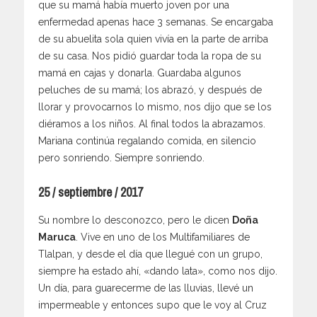
que su mamá había muerto joven por una
enfermedad apenas hace 3 semanas. Se encargaba
de su abuelita sola quien vivía en la parte de arriba
de su casa. Nos pidió guardar toda la ropa de su
mamá en cajas y donarla. Guardaba algunos
peluches de su mamá; los abrazó, y después de
llorar y provocarnos lo mismo, nos dijo que se los
diéramos a los niños. Al final todos la abrazamos.
Mariana continúa regalando comida, en silencio
pero sonriendo. Siempre sonriendo.
25 / septiembre / 2017
Su nombre lo desconozco, pero le dicen
Doña
Maruca
. Vive en uno de los Multifamiliares de
Tlalpan, y desde el día que llegué con un grupo,
siempre ha estado ahí, «dando lata», como nos dijo.
Un día, para guarecerme de las lluvias, llevé un
impermeable y entonces supo que le voy al Cruz