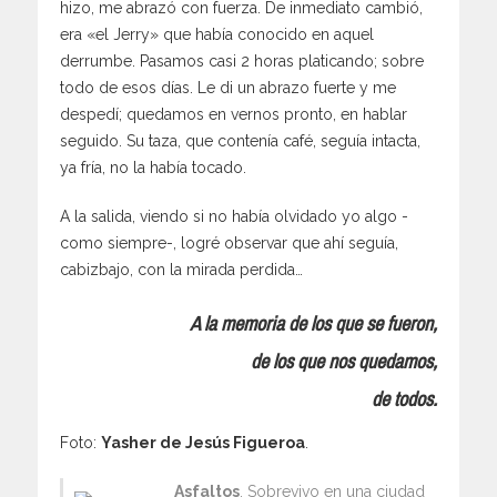
hizo, me abrazó con fuerza. De inmediato cambió,
era «el Jerry» que había conocido en aquel
derrumbe. Pasamos casi 2 horas platicando; sobre
todo de esos días. Le di un abrazo fuerte y me
despedí; quedamos en vernos pronto, en hablar
seguido. Su taza, que contenía café, seguía intacta,
ya fría, no la había tocado.
A la salida, viendo si no había olvidado yo algo -
como siempre-, logré observar que ahí seguía,
cabizbajo, con la mirada perdida…
A la memoria de los que se fueron,
de los que nos quedamos,
de todos.
Foto:
Yasher de Jesús Figueroa
.
Asfaltos
. Sobrevivo en una ciudad