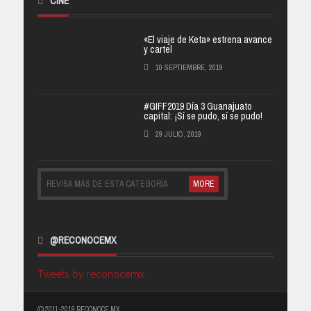
CINE
«El viaje de Keta» estrena avance
y cartel
10 SEPTIEMBRE, 2019
#GIFF2019 Día 3 Guanajuato
capital: ¡Sí se pudo, sí se pudo!
29 JULIO, 2019
REVISA MÁS DE ESTA CATEGORÍA
MORE
@RECONOCEMX
Tweets by reconocemx
(C) 2011-2019 RECONOCE MX