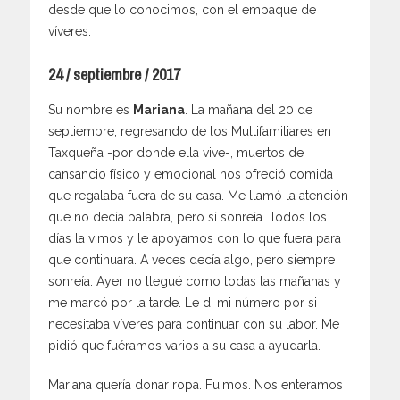
desde que lo conocimos, con el empaque de
víveres.
24 / septiembre / 2017
Su nombre es
Mariana
. La mañana del 20 de
septiembre, regresando de los Multifamiliares en
Taxqueña -por donde ella vive-, muertos de
cansancio físico y emocional nos ofreció comida
que regalaba fuera de su casa. Me llamó la atención
que no decía palabra, pero sí sonreía. Todos los
días la vimos y le apoyamos con lo que fuera para
que continuara. A veces decía algo, pero siempre
sonreía. Ayer no llegué como todas las mañanas y
me marcó por la tarde. Le di mi número por si
necesitaba víveres para continuar con su labor. Me
pidió que fuéramos varios a su casa a ayudarla.
Mariana quería donar ropa. Fuimos. Nos enteramos