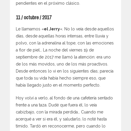
pendientes en el próximo clásico.
11 / octubre / 2017
Le llamamos «
el Jerry
«. No lo veía desde aquellos
días, desde aquellas horas intensas, entre lluvia y
polvo, con la adrenalina al tope, con las emociones
a flor de piel… La noche del viernes 19 de
septiembre de 2017 me llamó la atención: era uno
de los más movidos, uno de los más proactivos.
Desde entonces lo vi en los siguientes días; parecía
que toda su vida había hecho siempre eso, que
había llegado justo en el momento perfecto.
Hoy volví a verlo, al fondo de una cafetería sentado
frente a una taza. Dudé que fuera él, lo veía
cabizbajo, con la mirada perdida… Cuando me
acerqué a ver si era él, y saludarlo, lo noté hasta
tímido. Tardó en reconocerme, pero cuando lo