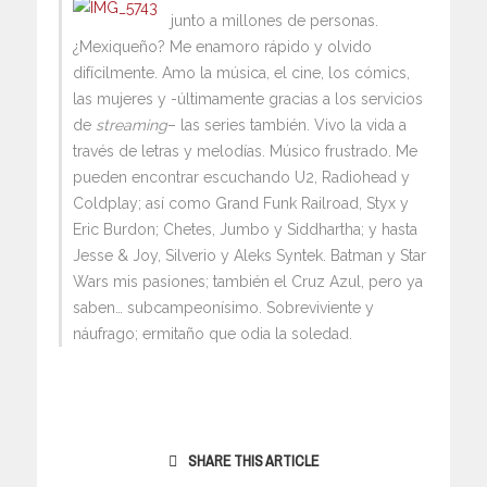
junto a millones de personas.
¿Mexiqueño? Me enamoro rápido y olvido
difícilmente. Amo la música, el cine, los cómics,
las mujeres y -últimamente gracias a los servicios
de
streaming
– las series también. Vivo la vida a
través de letras y melodías. Músico frustrado. Me
pueden encontrar escuchando U2, Radiohead y
Coldplay; así como Grand Funk Railroad, Styx y
Eric Burdon; Chetes, Jumbo y Siddhartha; y hasta
Jesse & Joy, Silverio y Aleks Syntek. Batman y Star
Wars mis pasiones; también el Cruz Azul, pero ya
saben… subcampeonísimo. Sobreviviente y
náufrago; ermitaño que odia la soledad.
SHARE THIS ARTICLE