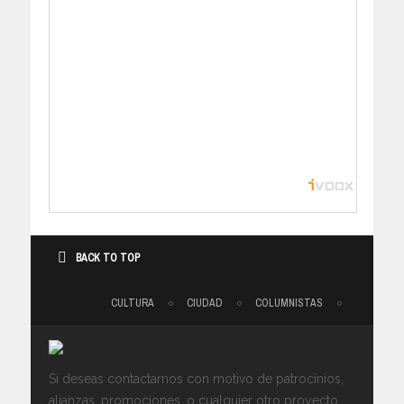
BACK TO TOP
CULTURA
CIUDAD
COLUMNISTAS
Si deseas contactarnos con motivo de patrocinios,
alianzas, promociones, o cualquier otro proyecto