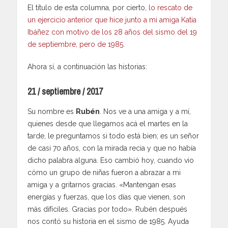
El título de esta columna, por cierto,
lo rescato de
un ejercicio anterior que hice junto a mi amiga Katia
Ibáñez con motivo de los 28 años del sismo del 19
de septiembre, pero de 1985
.
Ahora sí, a continuación las historias:
21 / septiembre / 2017
Su nombre es
Rubén
. Nos ve a una amiga y a mí,
quienes desde que llegamos acá el martes en la
tarde, le preguntamos si todo está bien; es un señor
de casi 70 años, con la mirada recia y que no había
dicho palabra alguna. Eso cambió hoy, cuando vio
cómo un grupo de niñas fueron a abrazar a mi
amiga y a gritarnos gracias. «Mantengan esas
energías y fuerzas, que los días que vienen, son
más difíciles. Gracias por todo». Rubén después
nos contó su historia en el sismo de 1985. Ayuda