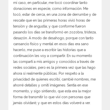
mi caso, en particular, me tocó coordinar tanto
donaciones en especie, como información. Me
tocó, estar de cerca, en una zona de derrumbe y de
rescate que en las primeras horas vivió horas de
tensión y de angustia; y que conforme fueron
pasando los días se transformó en zozobra, tristeza,
desazón. A modo de desahogo, porque con tanto
cansancio físico y mental en esos días era sano
hacerlo, me puse a escribir las historias que a
continuación les voy a compartir. En su momento
las compartí a mis amigos y conocidos a través de
redes sociales, pero es la primera vez que las hago
ahora sí realmente públicas. Por respeto a la
privacidad de quienes escribí, cambié nombres, me
ahorré detalles y omití imágenes. Sentía en ese
momento, y sigo sintiendo, que esta era la mejor
forma de transmitir lo que viví con personas que
jamás olvidaré; y que en estos días volveré a ver.