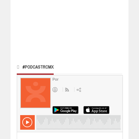
#PODCASTRCMX