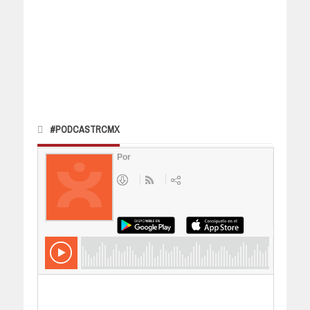
#PODCASTRCMX