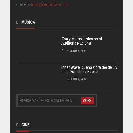
correo:
info@reconoce.mx
.
MÚSICA
Zoé y Metric juntos en el
Auditorio Nacional
21 JUNIO, 2019
Inner Wave: buena vibra desde LA
en el Foro Indie Rocks!
14 JUNIO, 2019
REVISA MÁS DE ESTA CATEGORÍA
MORE
CINE