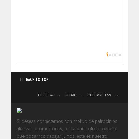
BACK TO TOP
CULTURA
CIUDAD
COLUMNISTAS
Si deseas contactarnos con motivo de patrocinios,
alianzas, promociones, o cualquier otro proyecto
que podamos trabajar juntos, este es nuestro