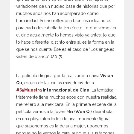
variaciones de un núcleo base de historias que por
muchos años nos han acompañado como
humanidad. Si uno reflexiona bien, esa idea no es
para nada descabellada. En efecto, lo que vemos en
el cine actualmente lo hemos visto ya antes; lo que
lo hace diferente, distinto entre sí, es la forma en la
que se nos cuenta. Ese es el caso de “Los ángeles
visten de blanco” (2017).
La película dirigida por la realizadora china
Vivian
Qu
, es una de las cintas más duras de la
#65Muestra
Internacional de Cine
. La temática
tristemente tiene muchos ecos con nuestra realidad,
me refiero a la mexicana. En la primera escena de la
película vemos a la joven Mia (
Wen Qi
) deambular
en una playa alrededor de una imponente figura
que suponemos es la de una mujer; uponemos
porque no le vemos la cara, aunque sí sus tacones,