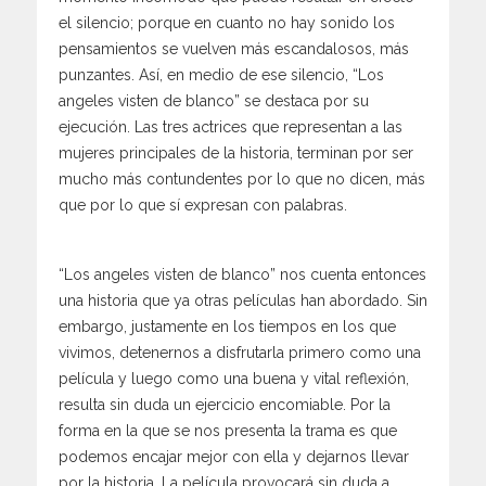
el silencio; porque en cuanto no hay sonido los
pensamientos se vuelven más escandalosos, más
punzantes. Así, en medio de ese silencio, “Los
angeles visten de blanco” se destaca por su
ejecución. Las tres actrices que representan a las
mujeres principales de la historia, terminan por ser
mucho más contundentes por lo que no dicen, más
que por lo que sí expresan con palabras.
“Los angeles visten de blanco” nos cuenta entonces
una historia que ya otras películas han abordado. Sin
embargo, justamente en los tiempos en los que
vivimos, detenernos a disfrutarla primero como una
película y luego como una buena y vital reflexión,
resulta sin duda un ejercicio encomiable. Por la
forma en la que se nos presenta la trama es que
podemos encajar mejor con ella y dejarnos llevar
por la historia. La película provocará sin duda a