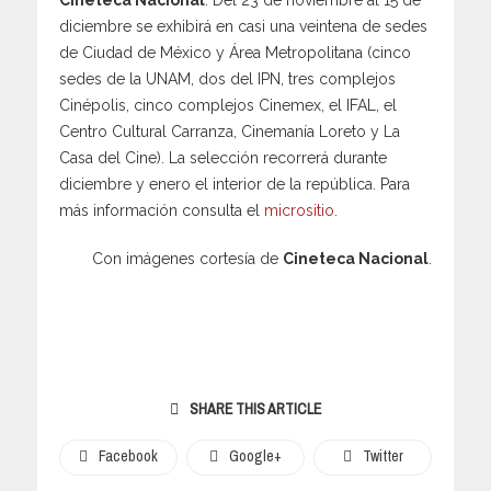
Cineteca Nacional
. Del 23 de noviembre al 15 de
diciembre se exhibirá en casi una veintena de sedes
de Ciudad de México y Área Metropolitana (cinco
sedes de la UNAM, dos del IPN, tres complejos
Cinépolis, cinco complejos Cinemex, el IFAL, el
Centro Cultural Carranza, Cinemanía Loreto y La
Casa del Cine). La selección recorrerá durante
diciembre y enero el interior de la república. Para
más información consulta el
micrositio
.
Con imágenes cortesía de
Cineteca Nacional
.
SHARE THIS ARTICLE
Facebook
Google+
Twitter