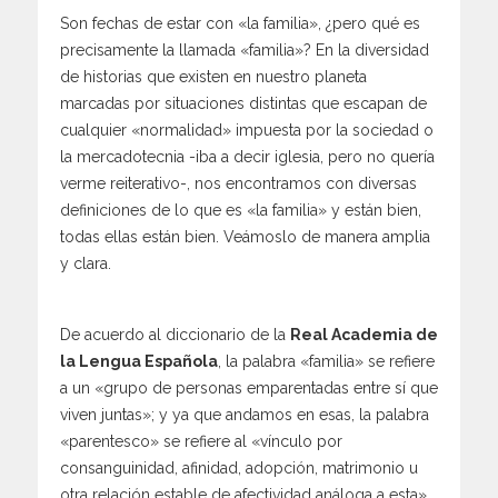
Son fechas de estar con «la familia», ¿pero qué es
precisamente la llamada «familia»? En la diversidad
de historias que existen en nuestro planeta
marcadas por situaciones distintas que escapan de
cualquier «normalidad» impuesta por la sociedad o
la mercadotecnia -iba a decir iglesia, pero no quería
verme reiterativo-, nos encontramos con diversas
definiciones de lo que es «la familia» y están bien,
todas ellas están bien. Veámoslo de manera amplia
y clara.
De acuerdo al diccionario de la
Real Academia de
la Lengua Española
, la palabra «familia» se refiere
a un «grupo de personas emparentadas entre sí que
viven juntas»; y ya que andamos en esas, la palabra
«parentesco» se refiere al «vínculo por
consanguinidad, afinidad, adopción, matrimonio u
otra relación estable de afectividad análoga a esta».