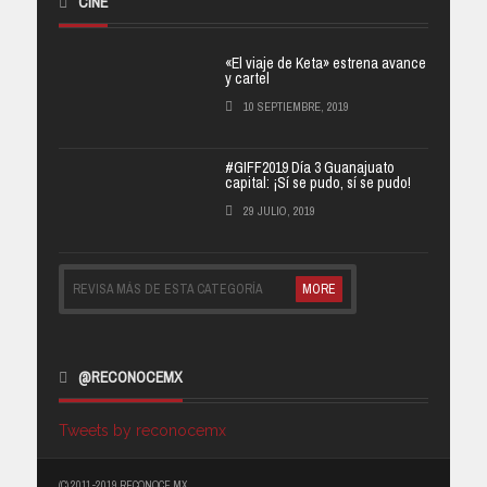
CINE
«El viaje de Keta» estrena avance
y cartel
10 SEPTIEMBRE, 2019
#GIFF2019 Día 3 Guanajuato
capital: ¡Sí se pudo, sí se pudo!
29 JULIO, 2019
REVISA MÁS DE ESTA CATEGORÍA
MORE
@RECONOCEMX
Tweets by reconocemx
(C) 2011-2019 RECONOCE MX