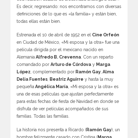
Es decir, regresando: nos encontramos con diversas
definiciones de lo que es «la familia» y están bien,
todas ellas están bien.
Estrenada el 10 de abril de 1952 en el
Cine Orfeón
en Ciudad de México, «Mi esposa y la otra» fue una
película dirigida por el mexicano nacido en
Alemania
Alfredo B. Crevenna
. Con un reparto
comandado por
Arturo de Córdova
y
Marga
López
, complementado por
Ramón Gay
,
Alma
Delia Fuentes
,
Beatriz Aguirre
y hasta la muy
pequeña
Angélica María
, «Mi esposa y la otra» es
una de esas películas que ajustan perfectamente
para estas fechas de fiesta de Navidad en donde se
disfruta de ver películas acompañados de sus
familias. Todas las familias.
La historia nos presenta a Ricardo (
Ramón Gay
), un
hombre felizmente casado con Cristina (
Marga