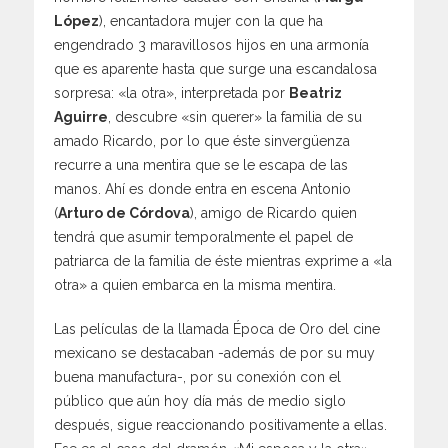
López
), encantadora mujer con la que ha
engendrado 3 maravillosos hijos en una armonía
que es aparente hasta que surge una escandalosa
sorpresa: «la otra», interpretada por
Beatriz
Aguirre
, descubre «sin querer» la familia de su
amado Ricardo, por lo que éste sinvergüenza
recurre a una mentira que se le escapa de las
manos. Ahí es donde entra en escena Antonio
(
Arturo de Córdova
), amigo de Ricardo quien
tendrá que asumir temporalmente el papel de
patriarca de la familia de éste mientras exprime a «la
otra» a quien embarca en la misma mentira.
Las películas de la llamada Época de Oro del cine
mexicano se destacaban -además de por su muy
buena manufactura-, por su conexión con el
público que aún hoy día más de medio siglo
después, sigue reaccionando positivamente a ellas.