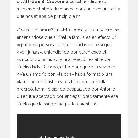
de A
lfredo B. Crevenna
es extraordinario al
mantener el ritmo de manera constante en una cinta
que nos atrapa de principio a fin.
¿Qué es la familia? En «Mi esposa y la otra» termina
enseñándose que al final la familia es en efecto un
«grupo de personas emparentadas entre sí que
viven juntas», entendiendo por parentesco el
«vínculo por afinidad y una relación estable de
afectividad». Ricardo, el hombre que a la vez que
vivía un amorío con «la otra» había formado una
«familia» con Cristina y los hijos que con ella
procreó, terminó siendo desplazado por Antonio
quien fue aceptado por entregar precisamente ese
afecto que la sangre no pudo garantizar.