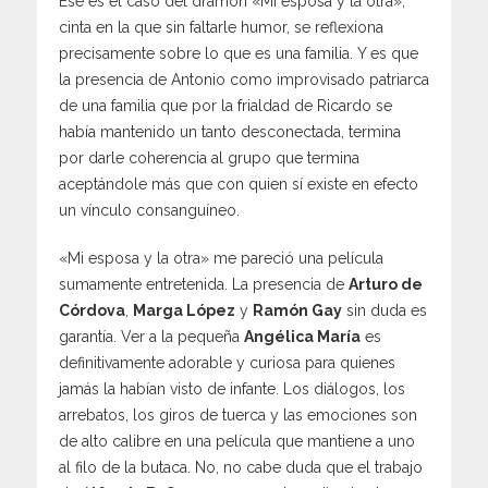
Ese es el caso del dramón «Mi esposa y la otra»,
cinta en la que sin faltarle humor, se reflexiona
precisamente sobre lo que es una familia. Y es que
la presencia de Antonio como improvisado patriarca
de una familia que por la frialdad de Ricardo se
había mantenido un tanto desconectada, termina
por darle coherencia al grupo que termina
aceptándole más que con quien sí existe en efecto
un vínculo consanguíneo.
«Mi esposa y la otra» me pareció una película
sumamente entretenida. La presencia de
Arturo de
Córdova
,
Marga López
y
Ramón Gay
sin duda es
garantía. Ver a la pequeña
Angélica María
es
definitivamente adorable y curiosa para quienes
jamás la habían visto de infante. Los diálogos, los
arrebatos, los giros de tuerca y las emociones son
de alto calibre en una película que mantiene a uno
al filo de la butaca. No, no cabe duda que el trabajo