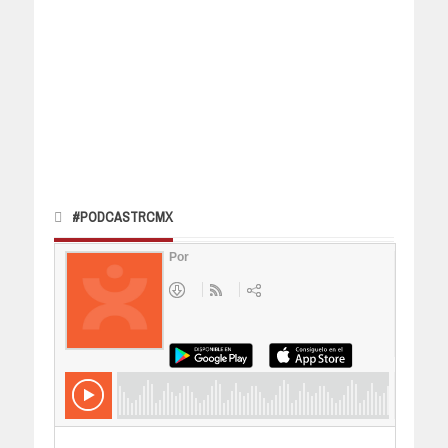
#PODCASTRCMX