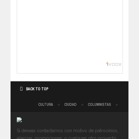
BACK TO TOP
CULTURA
CIUDAD
COLUMNISTAS
Si deseas contactarnos con motivo de patrocinios,
alianzas, promociones, o cualquier otro proyecto