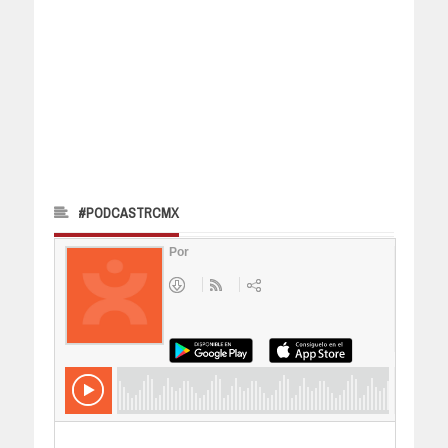
#PODCASTRCMX