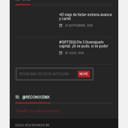
«El viaje de Keta» estrena avance
y cartel
10 SEPTIEMBRE, 2019
#GIFF2019 Día 3 Guanajuato
capital: ¡Sí se pudo, sí se pudo!
29 JULIO, 2019
REVISA MÁS DE ESTA CATEGORÍA
MORE
@RECONOCEMX
Tweets by reconocemx
(C) 2011-2019 RECONOCE MX