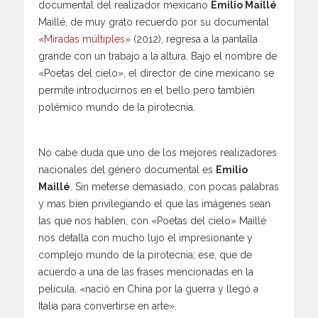
documental del realizador mexicano
Emilio Maillé
.
Maillé, de muy grato recuerdo por su documental
«
Miradas múltiples
» (2012), regresa a la pantalla
grande con un trabajo a la altura. Bajo el nombre de
«Poetas del cielo», el director de cine mexicano se
permite introducirnos en el bello pero también
polémico mundo de la pirotecnia.
No cabe duda que uno de los mejores realizadores
nacionales del género documental es
Emilio
Maillé
. Sin meterse demasiado, con pocas palabras
y mas bien privilegiando el que las imágenes sean
las que nos hablen, con «Poetas del cielo» Maillé
nos detalla con mucho lujo el impresionante y
complejo mundo de la pirotecnia; ese, que de
acuerdo a una de las frases mencionadas en la
película, «nació en China por la guerra y llegó a
Italia para convertirse en arte».