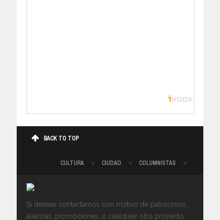
BACK TO TOP
CULTURA
CIUDAD
COLUMNISTAS
Si deseas contactarnos con motivo de patrocinios,
alianzas, promociones, o cualquier otro proyecto