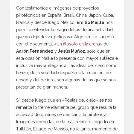
Con testimonios e imágenes de proyectos
pirotécnicos en España, Brasil, China, Japón, Cuba,
Francia y desde luego México,
Emilio Maillé
nos
permite entender la magia detrás de una actividad
que no deja de ser peligrosa. Algo similar sucedió
con el documental «
Un filósofo en la arena
» de
Aarón Fernández
y
Jesús Muñoz
, solo que en
esta ocasión Maillé lo presenta con mayor sutileza e
inclusive mayor elegancia. Las ideas del cielo como
lienzo, de la soledad después de la creación, del
riesgo y del peligro, son algunas de las que se nos
presentan de gran manera.
Sí, desde luego que en «Poetas del cielo» se nos
remarca lo tremendamente peligroso que resulta la
actividad de quienes se dedican a la pirotencia.
Imágenes como las de la más reciente tragedia en
Tultitlán, Estado de México, no faltan al momento de