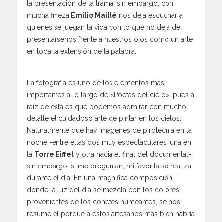
la presentación de la trama; sin embargo, con
mucha fineza
Emilio Maillé
nos deja escuchar a
quienes se juegan la vida con lo que no deja de
presentársenos frente a nuestros ojos como un arte
en toda la extensión de la palabra.
La fotografía es uno de los elementos más
importantes a lo largo de «Poetas del cielo», pues a
raíz de ésta es que podemos admirar con mucho
detalle el cuidadoso arte de pintar en los cielos.
Naturalmente que hay imágenes de pirotecnia en la
noche -entre ellas dos muy espectaculares: una en
la
Torre Eiffel
y otra hacia el final del documental-;
sin embargo, si me preguntan, mi favorita se realiza
durante el día. En una magnífica composición,
donde la luz del día se mezcla con los colores
provenientes de los cohetes humeantes, se nos
resume el porqué a estos artesanos mas bien habría