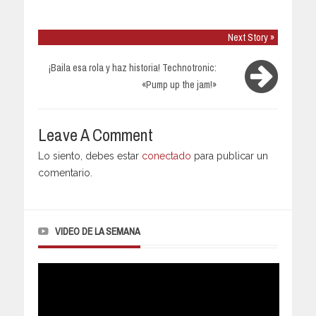
Next Story »
¡Baila esa rola y haz historia! Technotronic:
«Pump up the jam!»
Leave A Comment
Lo siento, debes estar
conectado
para publicar un
comentario.
VIDEO DE LA SEMANA