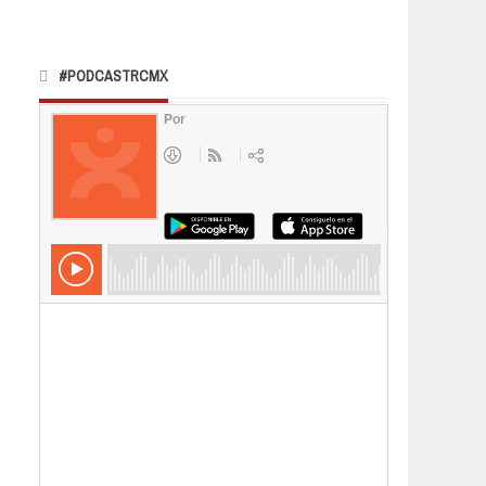
#PODCASTRCMX