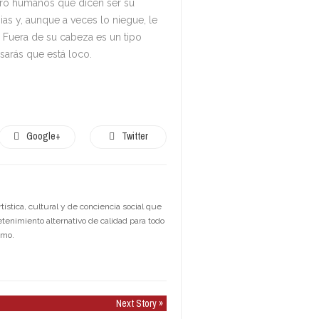
tro humanos que dicen ser su
as y, aunque a veces lo niegue, le
Fuera de su cabeza es un tipo
sarás que está loco.
Google+
Twitter
stica, cultural y de conciencia social que
etenimiento alternativo de calidad para todo
smo.
Next Story »