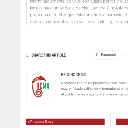
interminablemente, convive con cuatro perros y cua
familia, hace un podcast de cine llamado CineAutopsi
preocupa el rumbo que está tomando la humanidad. 
como cualquier otro, si lo ves en la calle seguro pen
Facebook
SHARE THIS ARTICLE
RECONOCE MX
Reconoce MX es un proyecto de difusión artí
está enfocado a difundir y fomentar el entr
el público que comparta el mismo entusia
« Previous Story