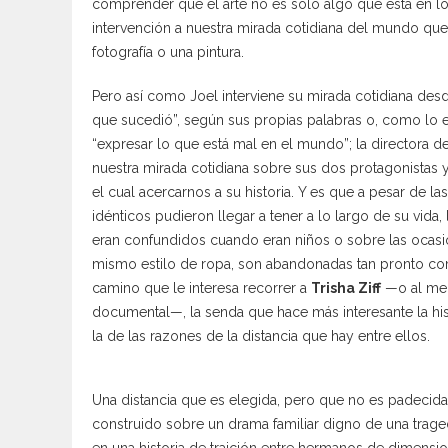
comprender que el arte no es sólo algo que está en l
intervención a nuestra mirada cotidiana del mundo que
fotografía o una pintura.
Pero así como Joel interviene su mirada cotidiana desde 
que sucedió”, según sus propias palabras o, como lo
“expresar lo que está mal en el mundo”; la directora de
nuestra mirada cotidiana sobre sus dos protagonistas
el cual acercarnos a su historia. Y es que a pesar de 
idénticos pudieron llegar a tener a lo largo de su vida
eran confundidos cuando eran niños o sobre las ocasi
mismo estilo de ropa, son abandonadas tan pronto c
camino que le interesa recorrer a
Trisha Ziff
—o al men
documental—, la senda que hace más interesante la his
la de las razones de la distancia que hay entre ellos.
Una distancia que es elegida, pero que no es padecida
construido sobre un drama familiar digno de una trag