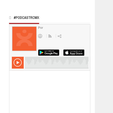
#PODCASTRCMX