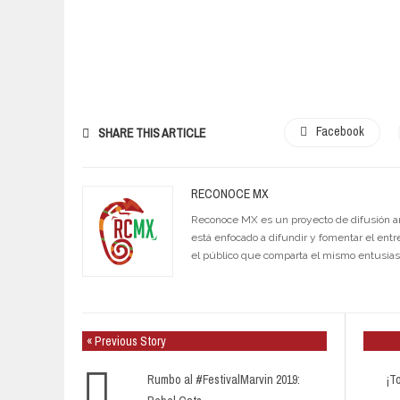
Facebook
SHARE THIS ARTICLE
RECONOCE MX
Reconoce MX es un proyecto de difusión artí
está enfocado a difundir y fomentar el entr
el público que comparta el mismo entusia
« Previous Story
Rumbo al #FestivalMarvin 2019:
¡T