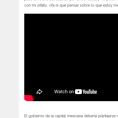
con mi olfato. «Ya ni qué pensar sobre lo que estoy 
El gobierno de la capital mexicana debería plantearse