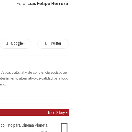
Foto:
Luis Felipe Herrera
.
Google+
Twitter
stica, cultural y de conciencia social que
etenimiento alternativo de calidad para todo
smo.
Next Story »
odo listo para Cinema Planeta