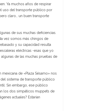
enen. Ya muchos años de respirar
l uso del transporte público por
pero claro… un buen transporte
lgunas de sus muchas deficiencias.
 cada vez somos más chingos de
 rebasado y su capacidad resulta
escaleras eléctricas -esas que yo
o algunas de las muchas pruebas de
ón mexicana de «Plaza Sésamo» nos
del sistema de transporte público
ntil. Sin embargo, ese público
irían los dos simpáticos muppets de
ágenes actuales? Estarían