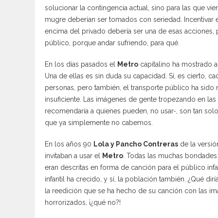
solucionar la contingencia actual, sino para las que vi
mugre deberían ser tomados con seriedad. Incentivar e
encima del privado debería ser una de esas acciones, 
público, porque andar sufriendo, para qué.
En los días pasados el
Metro
capitalino ha mostrado a
Una de ellas es sin duda su capacidad. Sí, es cierto,
personas, pero también, el transporte público ha sido
insuficiente. Las imágenes de gente tropezando en las 
recomendaría a quienes pueden, no usar-, son tan sol
que ya simplemente no cabemos.
En los años 90
Lola y Pancho Contreras
de la versi
invitaban a usar el
Metro
. Todas las muchas bondades 
eran descritas en forma de canción para el público infa
infantil ha crecido, y sí, la población también. ¿Qué d
la reedición que se ha hecho de su canción con las im
horrorizados, ¡¿qué no?!