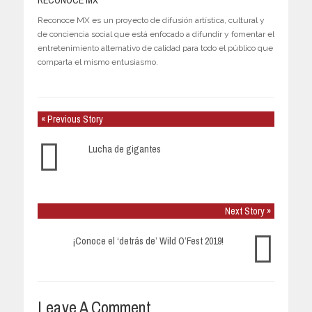
RECONOCE MX
Reconoce MX es un proyecto de difusión artística, cultural y
de conciencia social que está enfocado a difundir y fomentar el
entretenimiento alternativo de calidad para todo el público que
comparta el mismo entusiasmo.
« Previous Story
Lucha de gigantes
Next Story »
¡Conoce el ‘detrás de’ Wild O’Fest 2019!
Leave A Comment