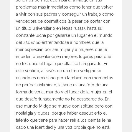
serie nos permite acompañar a Midge en sus
problemas más inmediatos como tener que volver
a vivir con sus padres y conseguir un trabajo como
vendedora de cosméticos (a pesar de contar con
un título universitario en letras rusas), hasta su
constante lucha por ganarse un lugar en el mundo
del
stand up
enfrentándose a hombres que la
menosprecian por ser mujer y a mujeres que le
impiden presentarse en mejores lugares para que
no les quite el lugar que ellas se han ganado. En
este sentido, a través de un ritmo vertiginoso
cuando es necesario pero también con momentos
de perfecta intimidad, la serie es una foto de una
forma de ver al mundo y el lugar de la mujer en él
que desafortunadamente no ha desaparecido. En
ese mundo Midge se mueve con soltura pero con
nostalgia y dudas, porque haber descubierto el
talento que tiene para hacer reír a los demás le ha
dado una identidad y una voz propia que no está