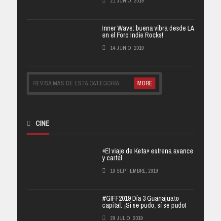
21 JUNIO, 2019
Inner Wave: buena vibra desde LA
en el Foro Indie Rocks!
14 JUNIO, 2019
REVISA MÁS DE ESTA CATEGORÍA
MORE
CINE
«El viaje de Keta» estrena avance
y cartel
10 SEPTIEMBRE, 2019
#GIFF2019 Día 3 Guanajuato
capital: ¡Sí se pudo, sí se pudo!
29 JULIO, 2019