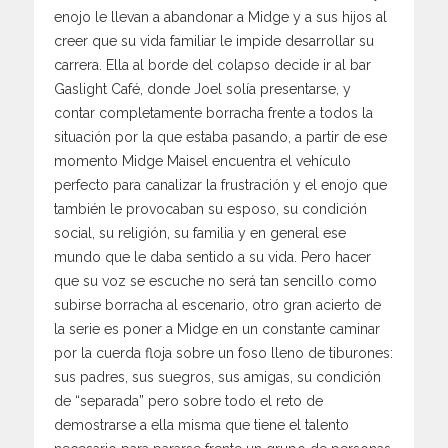
enojo le llevan a abandonar a Midge y a sus hijos al
creer que su vida familiar le impide desarrollar su
carrera. Ella al borde del colapso decide ir al bar
Gaslight Café, donde Joel solía presentarse, y
contar completamente borracha frente a todos la
situación por la que estaba pasando, a partir de ese
momento Midge Maisel encuentra el vehículo
perfecto para canalizar la frustración y el enojo que
también le provocaban su esposo, su condición
social, su religión, su familia y en general ese
mundo que le daba sentido a su vida. Pero hacer
que su voz se escuche no será tan sencillo como
subirse borracha al escenario, otro gran acierto de
la serie es poner a Midge en un constante caminar
por la cuerda floja sobre un foso lleno de tiburones:
sus padres, sus suegros, sus amigas, su condición
de “separada” pero sobre todo el reto de
demostrarse a ella misma que tiene el talento