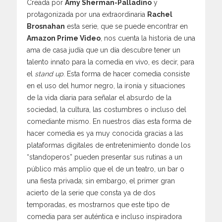
Creada por
Amy Sherman-Palladino
y
protagonizada por una extraordinaria
Rachel
Brosnahan
esta serie, que se puede encontrar en
Amazon Prime Video
, nos cuenta la historia de una
ama de casa judía que un día descubre tener un
talento innato para la comedia en vivo, es decir, para
el
stand up
. Esta forma de hacer comedia consiste
en el uso del humor negro, la ironía y situaciones
de la vida diaria para señalar el absurdo de la
sociedad, la cultura, las costumbres o incluso del
comediante mismo. En nuestros días esta forma de
hacer comedia es ya muy conocida gracias a las
plataformas digitales de entretenimiento donde los
“standoperos” pueden presentar sus rutinas a un
público más amplio que el de un teatro, un bar o
una fiesta privada; sin embargo, el primer gran
acierto de la serie que consta ya de dos
temporadas, es mostrarnos que este tipo de
comedia para ser auténtica e incluso inspiradora