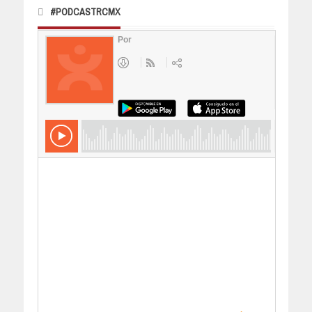
#PODCASTRCMX