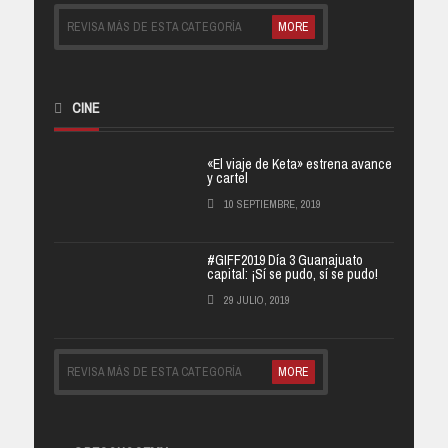
REVISA MÁS DE ESTA CATEGORÍA
MORE
CINE
«El viaje de Keta» estrena avance
y cartel
10 SEPTIEMBRE, 2019
#GIFF2019 Día 3 Guanajuato
capital: ¡Sí se pudo, sí se pudo!
29 JULIO, 2019
REVISA MÁS DE ESTA CATEGORÍA
MORE