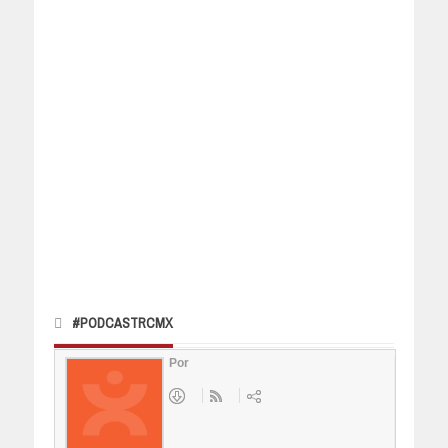
#PODCASTRCMX