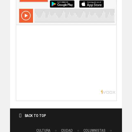
BACK TO TOP
CULTURA
CIUDAD
COLUMNISTAS