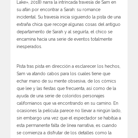
Lake», 2018) narra la intrincada travesía de Sam en
su afán por encontrar a Sarah: su romance
incidental. Su travesía inicia siguiendo la pista de una
extraña chica que recoge algunas cosas del antiguo
departamento de Sarah y al seguirla, el chico se
encamina hacia una serie de eventos totalmente
inesperados.
Pista tras pista en dirección a esclarecer los hechos,
Sam va atando cabos para los cuales tiene que
echar mano de su mente obsesiva, de los cómics
que lee y las fiestas que frecuenta, así como de la
ayuda de una serie de coloridos personajes
californianos que va encontrando en su camino. En
ocasiones la película parece no llevar a ningún lado,
sin embargo una vez que el espectador se habitúa a
esta permanente falta de línea narrativa, es cuando
se comienza a disfrutar de los detalles como la