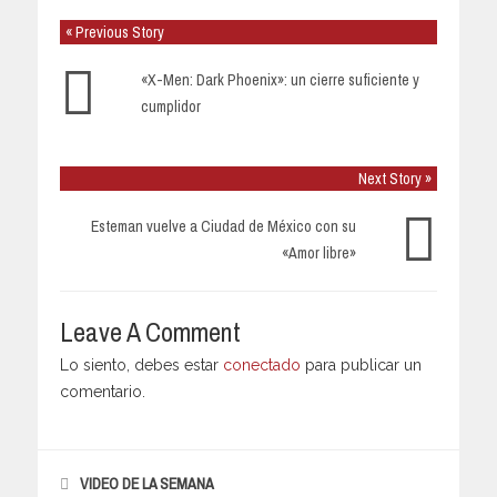
« Previous Story
«X-Men: Dark Phoenix»: un cierre suficiente y
cumplidor
Next Story »
Esteman vuelve a Ciudad de México con su
«Amor libre»
Leave A Comment
Lo siento, debes estar
conectado
para publicar un
comentario.
VIDEO DE LA SEMANA